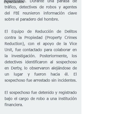
sospechoso. Durante una parada de 
Espectáculos
tráfico, detectives de robos y agentes 
del FBI reunieron información clave 
sobre el paradero del hombre.
El Equipo de Reducción de Delitos 
contra la Propiedad (Property Crimes 
Reduction), con el apoyo de la Vice 
Unit, fue contactado para colaborar en 
la investigación. Posteriormente, los 
detectives identificaron al sospechoso 
en Derby, lo observaron alejándose de 
un lugar y fueron hacia él. El 
sospechoso fue arrestado sin incidentes.
El sospechoso fue detenido y registrado 
bajo el cargo de robo a una institución 
financiera.