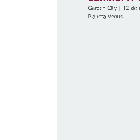
Garden City | 12 de
Gobierno
Espectáculos
Planeta Venus