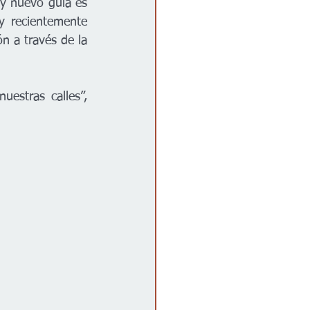
y nuevo guía es 
 recientemente 
n a través de la 
estras calles”, 