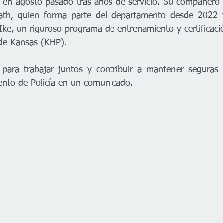
ó en agosto pasado tras años de servicio. Su compañero 
rath, quien forma parte del departamento desde 2022 y
ke, un riguroso programa de entrenamiento y certificació
 de Kansas (KHP).
para trabajar juntos y contribuir a mantener seguras nu
ento de Policía en un comunicado.