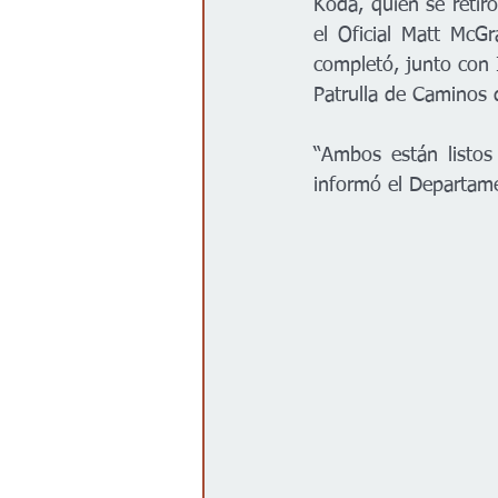
Koda, quien se retir
el Oficial Matt McG
completó, junto con I
Patrulla de Caminos
“Ambos están listos 
informó el Departam