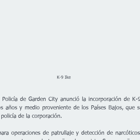
K-9 Ike
licía de Garden City anunció la incorporación de K-9 
os años y medio proveniente de los Países Bajos, que s
policía de la corporación.
ara operaciones de patrullaje y detección de narcóticos