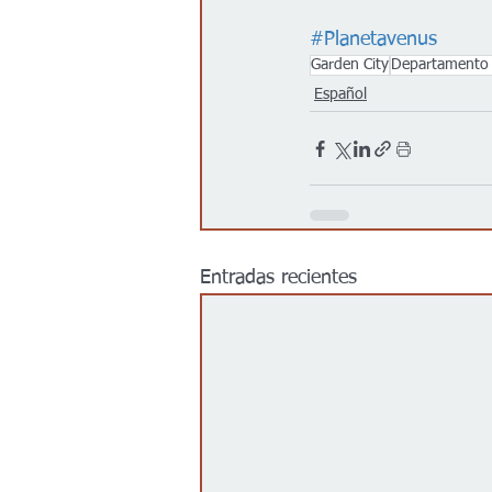
#Planetavenus
Garden City
Departamento d
Español
Entradas recientes