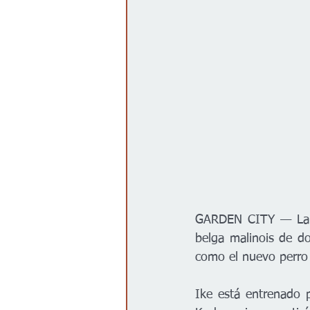
GARDEN CITY — La Po
belga malinois de d
como el nuevo perro 
Ike está entrenado p