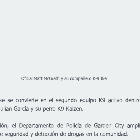
Oficial Matt McGrath y su compañero K-9 Ike
ke se convierte en el segundo equipo K9 activo dentro 
Julian García y su perro K9 Kaizen.
ión, el Departamento de Policía de Garden City amplí
de seguridad y detección de drogas en la comunidad.