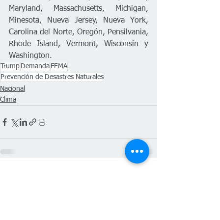
Maryland, Massachusetts, Michigan, 
Minesota, Nueva Jersey, Nueva York, 
Carolina del Norte, Oregón, Pensilvania, 
Rhode Island, Vermont, Wisconsin y 
Washington.
Trump
Demanda
FEMA
Prevención de Desastres Naturales
Nacional
Clima
Ver todo
Entradas recientes