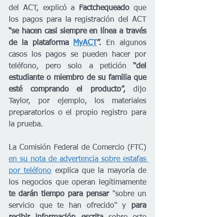
del ACT, explicó a 
Factchequeado 
que 
los pagos para la registración del ACT 
“se hacen casi siempre en línea a través 
de la plataforma 
MyACT
”. 
En algunos 
casos los pagos se pueden hacer por 
teléfono, pero solo a petición 
“del 
estudiante o miembro de su familia que 
esté comprando el producto”,
 dijo 
Taylor, por ejemplo, los materiales 
preparatorios o el propio registro para 
la prueba.
La Comisión Federal de Comercio (FTC) 
en su nota de advertencia sobre estafas 
por teléfono
 explica que la mayoría de 
los negocios que operan legítimamente
te darán tiempo para pensar 
"sobre un 
servicio que te han ofrecido" y
 para 