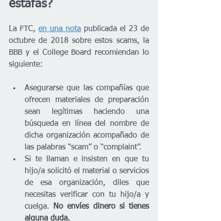
estafas?
La FTC, 
en una nota
 publicada el 23 de 
octubre de 2018 sobre estos scams, la 
BBB y el College Board recomiendan lo 
siguiente:
Asegurarse que las compañías que 
ofrecen materiales de preparación 
sean legítimas haciendo una 
búsqueda en línea del nombre de 
dicha organización acompañado de 
las palabras “scam” o “complaint”.
Si te llaman e insisten en que tu 
hijo/a solicitó el material o servicios 
de esa organización, diles que 
necesitas verificar con tu hijo/a y 
cuelga. 
No envíes dinero si tienes 
alguna duda.