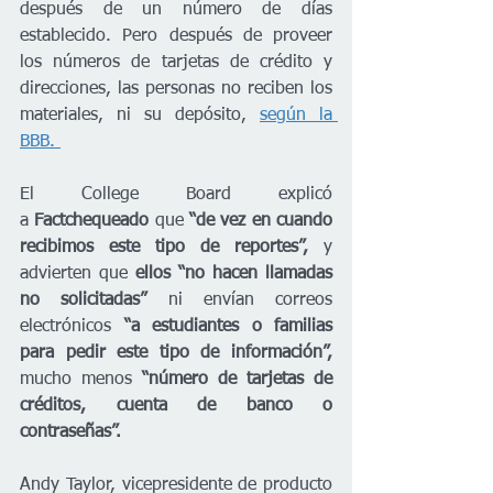
después de un número de días 
establecido. Pero después de proveer 
los números de tarjetas de crédito y 
direcciones, las personas no reciben los 
materiales, ni su depósito, 
según la 
BBB. 
El College Board explicó 
a 
Factchequeado 
que 
“de vez en cuando 
recibimos este tipo de reportes”, 
y 
advierten que 
ellos “no hacen llamadas 
no solicitadas” 
ni envían correos 
electrónicos 
“a estudiantes o familias 
para pedir este tipo de información”,
mucho menos 
“número de tarjetas de 
créditos, cuenta de banco o 
contraseñas”.
Andy Taylor, vicepresidente de producto 