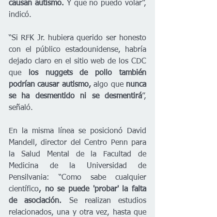
causan autismo. 
Y que no puedo volar”, 
indicó.
“Si RFK Jr. hubiera querido ser honesto 
con el público estadounidense, habría 
dejado claro en el sitio web de los CDC 
que 
los nuggets de pollo también 
podrían causar autismo,
 algo que
 nunca 
se ha desmentido ni se desmentirá
”, 
señaló.
En la misma línea se posicionó David 
Mandell, director del Centro Penn para 
la Salud Mental de la Facultad de 
Medicina de la Universidad de 
Pensilvania: “Como sabe cualquier 
científico
, no se puede 'probar' la falta 
de asociación. 
Se realizan estudios 
relacionados, una y otra vez, hasta que 