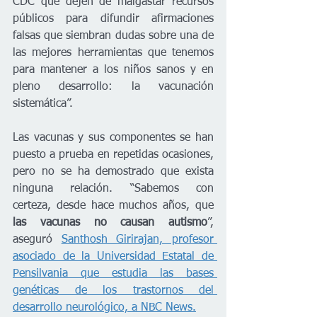
CDC que dejen de malgastar recursos 
públicos para difundir afirmaciones 
falsas que siembran dudas sobre una de 
las mejores herramientas que tenemos 
para mantener a los niños sanos y en 
pleno desarrollo: la vacunación 
sistemática”.
Las vacunas y sus componentes se han 
puesto a prueba en repetidas ocasiones, 
pero no se ha demostrado que exista 
ninguna relación. “Sabemos con 
certeza, desde hace muchos años, que 
las vacunas no causan autismo
”, 
aseguró 
Santhosh Girirajan, profesor 
asociado de la Universidad Estatal de 
Pensilvania que estudia las bases 
genéticas de los trastornos del 
desarrollo neurológico, a NBC News.