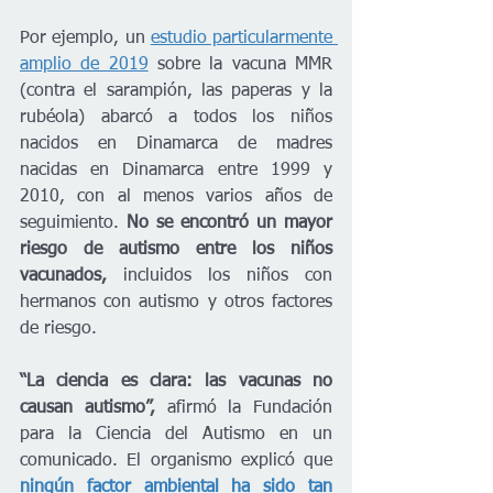
Por ejemplo, un 
estudio particularmente 
amplio de 2019
 sobre la vacuna MMR 
(contra el sarampión, las paperas y la 
rubéola) abarcó a todos los niños 
nacidos en Dinamarca de madres 
nacidas en Dinamarca entre 1999 y 
2010, con al menos varios años de 
seguimiento. 
No se encontró un mayor 
riesgo de autismo entre los niños 
vacunados, 
incluidos los niños con 
hermanos con autismo y otros factores 
de riesgo.
“La ciencia es clara: las vacunas no 
causan autismo”,
 afirmó la Fundación 
para la Ciencia del Autismo en un 
comunicado. El organismo explicó que
ningún factor ambiental ha sido tan 