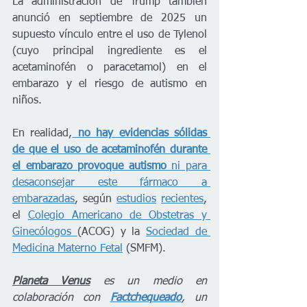
La administración de Trump también 
anunció en septiembre de 2025 un 
supuesto vínculo entre el uso de Tylenol 
(cuyo principal ingrediente es el 
acetaminofén o paracetamol) en el 
embarazo y el riesgo de autismo en 
niños. 
En realidad,
 no hay evidencias sólidas 
de que el uso de acetaminofén durante 
el embarazo provoque autismo
 ni para 
desaconsejar este fármaco a 
embarazadas
, según 
estudios
recientes
, 
el 
Colegio Americano de Obstetras y 
Ginecólogos 
(ACOG) y la 
Sociedad de 
Medicina Materno Fetal
 (SMFM).
Planeta Venus
 es un medio en 
colaboración con 
Factchequeado
, un 