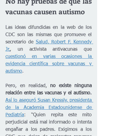
No hay pruebas de que las 
vacunas causen autismo
Las ideas difundidas en la web de los 
CDC son las mismas que promueve el 
secretario de 
Salud, Robert F. Kennedy 
Jr.
, un activista antivacunas que 
cuestionó en varias ocasiones la 
evidencia científica sobre vacunas y 
autismo
.
Pero, en realidad, 
no existe ninguna 
relación entre las vacunas y el autismo. 
Así lo aseguró Susan Kressly, presidenta 
de la Academia Estadounidense de 
Pediatría
: “Quien repita este mito 
perjudicial está mal informado o intenta 
engañar a los padres. Exigimos a los 