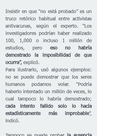
Insistir en que “no está probado” es un 
truco retórico habitual entre activistas 
antivacunas, según el experto. “Los 
investigadores podrían haber realizado 
100, 1,000 o incluso 1 millón de 
estudios, pero
 eso no habría 
demostrado la imposibilidad de que 
ocurra”, 
explicó.
Para ilustrarlo, usó algunos ejemplos: 
no se puede demostrar que los seres 
humanos podamos volar. “Podría 
haberlo intentado un millón de veces, lo 
cual tampoco lo habría demostrado; 
cada intento fallido solo lo hacía 
estadísticamente más improbable
”, 
indicó.
Tampoco se puede probar
 la ausencia 