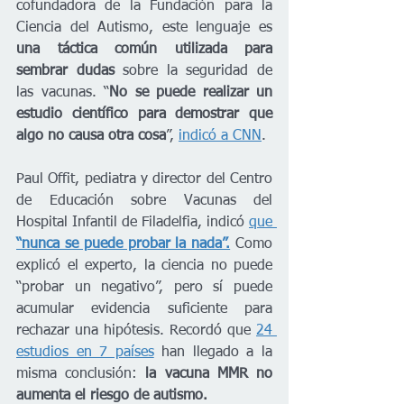
cofundadora de la Fundación para la 
Ciencia del Autismo, este lenguaje es 
una táctica común utilizada para 
sembrar dudas
 sobre la seguridad de 
las vacunas. “
No se puede realizar un 
estudio científico para demostrar que 
algo no causa otra cosa
”, 
indicó a CNN
. 
Paul Offit, pediatra y director del Centro 
de Educación sobre Vacunas del 
Hospital Infantil de Filadelfia, indicó 
que 
“nunca se puede probar la nada”.
 Como 
explicó el experto, la ciencia no puede 
“probar un negativo”, pero sí puede 
acumular evidencia suficiente para 
rechazar una hipótesis. Recordó que 
24 
estudios en 7 países
 han llegado a la 
misma conclusión:
 la vacuna MMR no 
aumenta el riesgo de autismo. 