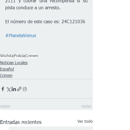
2111 y cobrar una recompensa si su 
pista conduce a un arresto. 
El número de este caso es: 24C121036
#PlanetaVenus
Wichita
Policía
Crimen
Noticias Locales
Español
Crimen
Ver todo
Entradas recientes