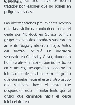
izquierdo. Los tres individuos fueron 
Espectáculos
tratados por lesiones que no ponen en 
peligro sus vidas. 
Las investigaciones preliminares revelan 
que las víctimas caminaban hacia el 
oeste por Murdock en Spruce con un 
grupo cuando dos hombres sacaron un 
arma de fuego y abrieron fuego. Antes 
del tiroteo, ocurrió un incidente 
separado en Central y Oliver, donde un 
hombre afroamericano, que no participó 
en el tiroteo, fue agredido luego de un 
intercambio de palabras entre su grupo 
que caminaba hacia el este y otro grupo 
que caminaba hacia el oeste. Fue 
después de este enfrentamiento que el 
grupo que caminaba hacia el oeste 
inició el tiroteo. 