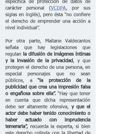
específica de protección de datos de 
carácter personal (
VCDPA
, por sus 
siglas en inglés), pero ésta “no confiere 
el derecho de emprender una acción a 
nivel individual”.
Por otra parte, Maitane Valdecantos 
señala que hay legislaciones que 
regulan
 la difusión de imágenes íntimas 
y la invasión de la privacidad
, y que 
protegen el derecho de una persona, en 
especial personajes que no sean 
públicos, a 
“la protección de la 
publicidad que crea una impresión falsa 
o engañosa sobre ella”. 
“Hay que tener 
en cuenta que dicha representación 
debe ser altamente ofensiva, 
y que el 
actor debe haber tenido conocimiento o 
haber actuado con imprudencia 
temeraria”,
 recuerda la experta, si bien 
este derecho colinda con la libertad de 