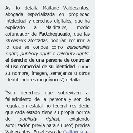
Así lo detalla Maitane Valdecantos, 
abogada especializada en propiedad 
intelectual y derechos digitales, que ha 
explicado a Maldita.es, medio 
cofundador de 
Factchequeado
, que las 
streamers
 afectadas podrían recurrir a 
lo que se conoce como 
personality 
rights, publicity rights 
o 
celebrity rights
:
el derecho de una persona de controlar 
el uso comercial de su identidad 
“como 
su nombre, imagen, semejanza u otros 
identificadores inequívocos”, detalla.
“
Son derechos que sobreviven al 
fallecimiento de la persona y son de 
regulación estatal no federal (es decir, 
que cada estado tiene su propia norma 
de 
publicity rights
), exigiendo 
autorización previa para su uso”, precisa 
Valdecantos. En el caso de 
California
, el 