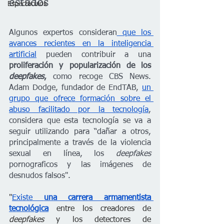
estados
Espectáculos
Algunos expertos consideran
 que los 
avances recientes en la inteligencia 
artificial
 pueden contribuir a una 
proliferación y popularización de los 
deepfakes
, 
como recoge CBS News. 
Adam Dodge, fundador de EndTAB, 
un 
grupo que ofrece formación sobre el 
abuso facilitado por la tecnología
, 
considera que esta tecnología se va a 
seguir utilizando para “dañar a otros, 
principalmente a través de la violencia 
sexual en línea, los 
deepfakes 
pornograficos y las imágenes de 
desnudos falsos".
"
Existe 
una carrera armamentista 
tecnológica
 entre los creadores de 
deepfakes 
y los detectores de 