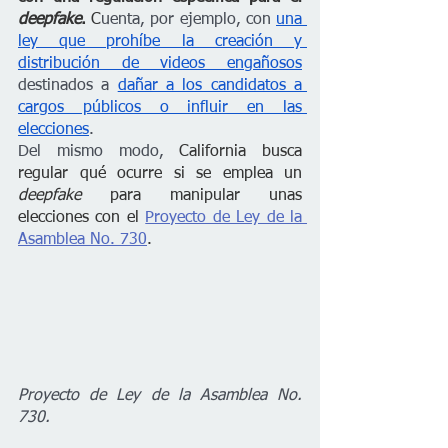
deepfake
. 
C
uenta, por ejemplo, con 
una 
ley que prohíbe la creación y 
distribución de videos engañosos
destinados a 
dañar a los candidatos a 
cargos públicos o influir en las 
elecciones
.  
Del mismo modo, 
California busca 
regular qué ocurre si se emplea un 
deepfake 
para manipular unas 
elecciones con el 
Proyecto de Ley de la 
Asamblea No. 730
. 
Proyecto de Ley de la Asamblea No. 
730.