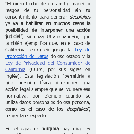
“El mero hecho de utilizar tu imagen o 
rasgos de tu personalidad sin tu 
consentimiento para generar 
deepfakes 
ya 
va a habilitar en muchos casos la 
posibilidad de interponer una acción 
judicial”
, sintetiza Uttamchandani, que 
también ejemplifica que, en el caso de 
California, entra en juego la 
Ley de 
Protección de Datos
 de ese estado y la 
Ley de Privacidad del Consumidor de 
California
 (CCPA, por sus siglas en 
inglés). Esta legislación “permitiría a 
una persona física interponer una 
acción legal siempre que se  vulnere esa 
normativa, por ejemplo cuando se 
utiliza datos personales de esa persona,
como es el caso de los 
deepfakes
”,
recuerda el experto.
En el caso de 
Virginia 
hay una ley 