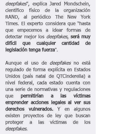
deepfakes
", explica Jared Mondschein, 
científico físico de la organización 
RAND, al periódico The New York 
Times. El experto considera que “hasta 
que empecemos a idear formas de 
detectar mejor los 
deepfakes
, 
será muy 
difícil que cualquier cantidad de 
legislación tenga fuerza
".
Aunque el uso de 
deepfakes
 no está 
regulado de forma explícita en Estados 
Unidos (país natal de QTCinderella) a 
nivel federal, cada estado cuenta con 
una serie de normativas y regulaciones 
que 
permitirían a las víctimas 
emprender acciones legales al ver sus 
derechos vulnerados. 
Y en algunos 
existen proyectos de ley que buscan 
proteger a las víctimas de los 
deepfakes
.