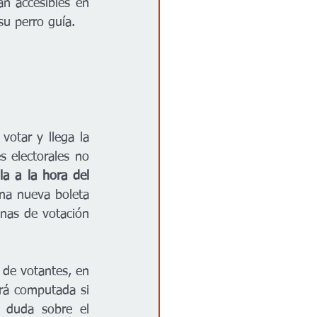
n accesibles en 
su perro guía.
votar y llega la 
s electorales no 
a a la hora del 
na nueva boleta 
nas de votación 
 de votantes, en 
rá computada si 
 duda sobre el 