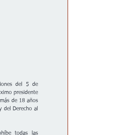
iones del 5 de 
ximo presidente 
 más de 18 años 
 del Derecho al 
híbe todas las 