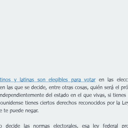
tinos y latinas son elegibles para votar
 en las elecc
n las que se decide, entre otras cosas, quién será el pró
ndependientemente del estado en el que vivas, si tienes
dounidense tienes ciertos derechos reconocidos por la Ley
e te puede negar.
 decide las normas electorales, esa ley federal pro