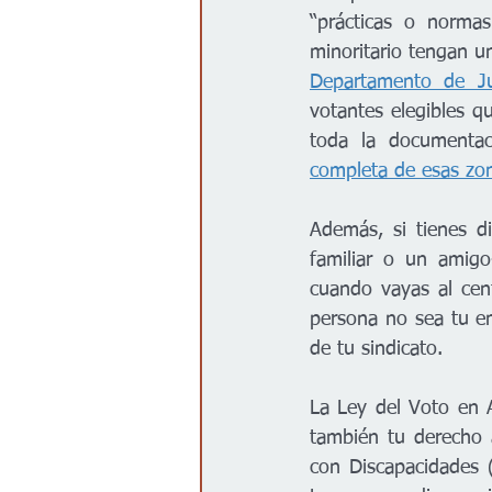
“prácticas o normas
minoritario tengan u
Departamento de Ju
votantes elegibles q
toda la documentaci
completa de esas zon
Además, si tienes d
familiar o un amigo
cuando vayas al cent
persona no sea tu e
de tu sindicato.
La Ley del Voto en A
también tu derecho 
con Discapacidades 