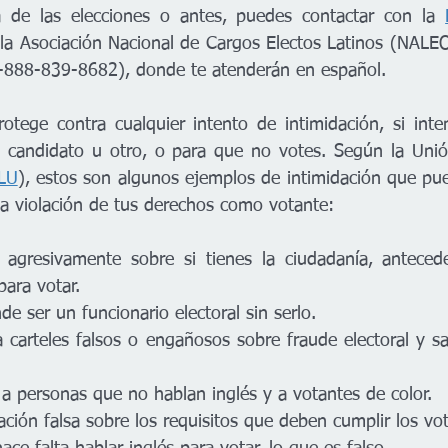
a de las elecciones o antes, puedes contactar con la 
 la Asociación Nacional de Cargos Electos Latinos (NALEO)
888-839-8682), donde te atenderán en español.
otege contra cualquier intento de intimidación, si inten
 candidato u otro, o para que no votes. Según la Unió
LU
), estos son algunos ejemplos de intimidación que pued
a violación de tus derechos como votante:
n agresivamente sobre si tienes la ciudadanía, anteced
para votar.
de ser un funcionario electoral sin serlo.
a carteles falsos o engañosos sobre fraude electoral y sa
 a personas que no hablan inglés y a votantes de color.
ación falsa sobre los requisitos que deben cumplir los vo