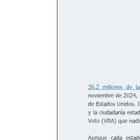
Gobierno
Espectáculos
36.2 millones de la
noviembre de 2024, e
de Estados Unidos. I
y la ciudadanía esta
Voto (VRA) que nadi
Aunque cada estado