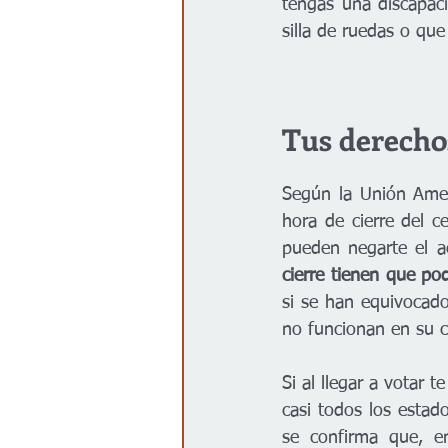
tengas una discapaci
silla de ruedas o qu
Tus derechos
Según la Unión Amer
hora de cierre del ce
pueden negarte el a
cierre tienen que pod
si se han equivocado
no funcionan en su c
Si al llegar a votar 
casi todos los estad
se confirma que, en