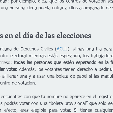
dad: por ejemplo, dicta que los centros de votación sea
e una persona ciega pueda entrar a ellos acompañado de 
 en el día de las elecciones
icana de Derechos Civiles (
ACLU
), si hay una fila para 
ntro electoral mientras estás esperando, los trabajadore
cceso:
 todas las personas que estén esperando en la fil
er votar. 
Además, los votantes tienen derecho a pedir u
 al llenar una y a usar una boleta de papel si las máqui
entro de votación.
te encuentras con que tu nombre no aparece en el registro
os podrás votar con una “boleta provisional” que sólo se
 efecto, eres elegible para votar. Si tienes cualquier