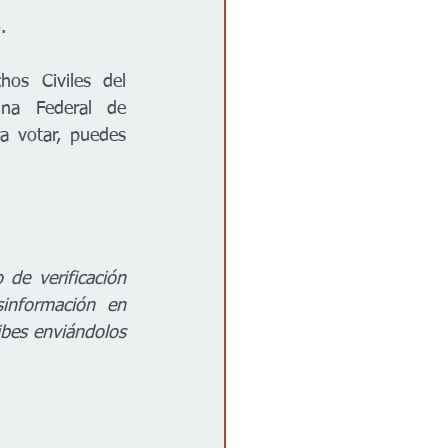
.
os Civiles del 
na Federal de 
a votar, puedes 
e verificación 
información en 
bes enviándolos 