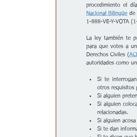
procedimiento el dí
Nacional Bilingüe
 de
1-888-VE-Y-VOTA (1-
La ley también te pr
para que votes a un
Derechos Civiles (
AC
autoridades como un
Si te interroga
otros requisitos 
Si alguien preten
Si alguien coloc
relacionadas.
Si alguien acosa
Si te dan inform