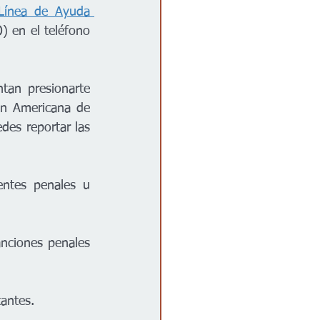
Línea de Ayuda 
 en el teléfono 
tan presionarte 
n Americana de 
es reportar las 
entes penales u 
nciones penales 
tantes.