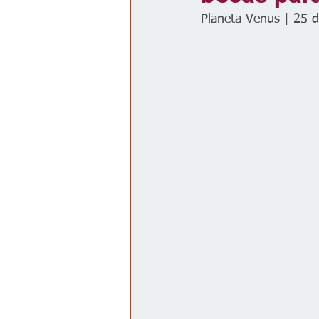
Planeta Venus | 25 d
Gobierno
Espectáculos