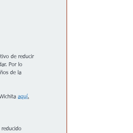
tivo de reducir 
r. Por lo 
ños de la 
Wichita 
aquí
.
 reducido 