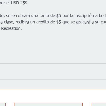
por el USD 259.  
o, se le cobrará una tarifa de $5 por la inscripción a la c
 la clase, recibirá un crédito de $5 que se aplicará a su cu
 Recreation.