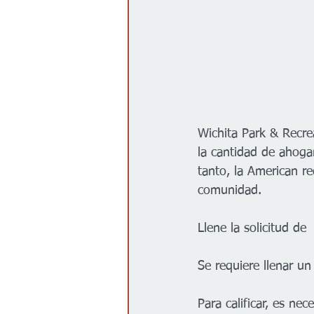
Wichita Park & ​​Recr
la cantidad de ahoga
tanto, la American r
comunidad. 
Llene la solicitud de
Se requiere llenar un
Para calificar, es n