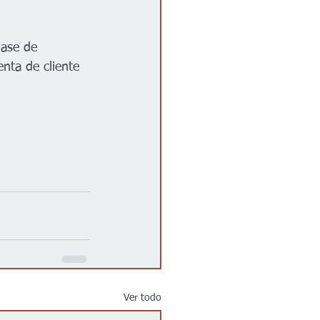
lase de 
enta de cliente 
Ver todo