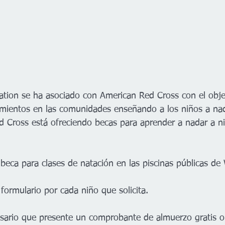
eation se ha asociado con American Red Cross con el obje
mientos en las comunidades enseñando a los niños a nada
ed Cross está ofreciendo becas para aprender a nadar a ni
  beca para clases de natación en las piscinas públicas de 
 formulario por cada niño que solicita. 
ecesario que presente un comprobante de almuerzo gratis o