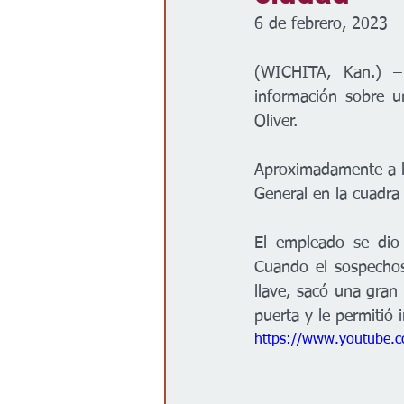
6 de febrero, 2023
Gobierno
Espectáculos
(WICHITA, Kan.) –
información sobre u
Oliver.
Aproximadamente a la
General en la cuadra
El empleado se dio 
Cuando el sospechos
llave, sacó una gran
puerta y le permitió i
https://www.youtube.