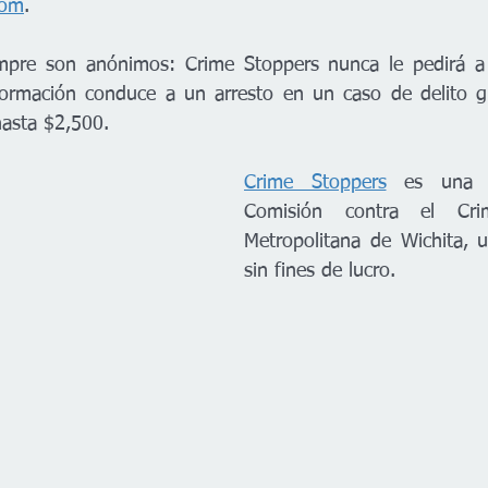
com
. 
mpre son anónimos: Crime Stoppers nunca le pedirá a 
nformación conduce a un arresto en un caso de delito gr
 hasta $2,500.
Crime Stoppers
 es una d
Comisión contra el Cri
Metropolitana de Wichita, u
sin fines de lucro.