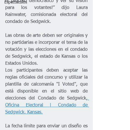
el proceso democrático y ver su visión 
Espectáculos
para los votantes!” dijo Laura 
Rainwater, comisionada electoral del 
condado de Sedgwick.     
Las obras de arte deben ser originales y 
no partidarias e incorporar el tema de la 
votación y las elecciones en el condado 
de Sedgwick, el estado de Kansas o los 
Estados Unidos. 
Los participantes deben aceptar las 
reglas oficiales del concurso y utilizar la 
plantilla de calcomanía "I Voted", que 
está disponible en el sitio web de 
elecciones del Condado de Sedgwick,
Oficina Electoral | Condado de 
Sedgwick, Kansas.
La fecha límite para enviar un diseño es 