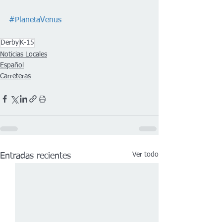
#PlanetaVenus
Derby
K-15
Noticias Locales
Español
Carreteras
Ver todo
Entradas recientes