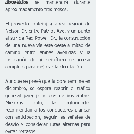
Espectáculos
disposición se mantendrá durante 
aproximadamente tres meses.
El proyecto contempla la realineación de 
Nelson Dr. entre Patriot Ave. y un punto 
al sur de Red Powell Dr., la construcción 
de una nueva vía este-oeste a mitad de 
camino entre ambas avenidas y la 
instalación de un semáforo de acceso 
completo para mejorar la circulación.
Aunque se prevé que la obra termine en 
diciembre, se espera reabrir el tráfico 
general para principios de noviembre. 
Mientras tanto, las autoridades 
recomiendan a los conductores planear 
con anticipación, seguir las señales de 
desvío y considerar rutas alternas para 
evitar retrasos.