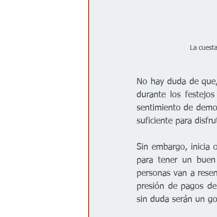
La cuest
No hay duda de que,
durante los festejos
sentimiento de demos
suficiente para disfr
Sin embargo, inicia 
para tener un buen
personas van a resent
presión de pagos de
sin duda serán un gol