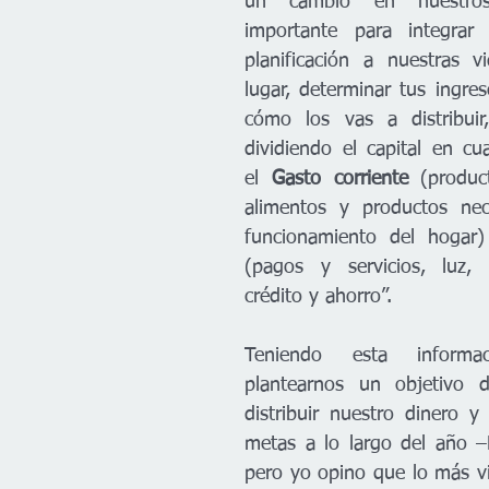
un cambio en nuestros
importante para integrar
planificación a nuestras v
lugar, determinar tus ingres
cómo los vas a distribuir
dividiendo el capital en cu
el 
Gasto corriente
 (produc
alimentos y productos nece
funcionamiento del hogar
(pagos y servicios, luz, a
crédito y ahorro”.
Teniendo esta informa
plantearnos un objetivo d
distribuir nuestro dinero y 
metas a lo largo del año –N
pero yo opino que lo más via