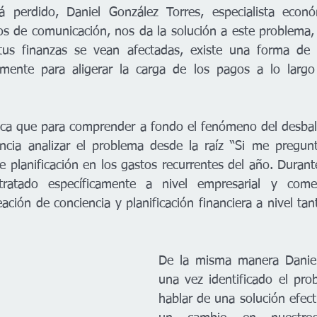
 perdido, Daniel González Torres, especialista económ
os de comunicación, nos da la solución a este problema, 
us finanzas se vean afectadas, existe una forma de 
amente para aligerar la carga de los pagos a lo largo
lica que para comprender a fondo el fenómeno del desba
ia analizar el problema desde la raíz “Si me preguntas
 de planificación en los gastos recurrentes del año. Dura
atado específicamente a nivel empresarial y comerc
ción de conciencia y planificación financiera a nivel tan
De la misma manera Daniel
una vez identificado el pro
hablar de una solución efect