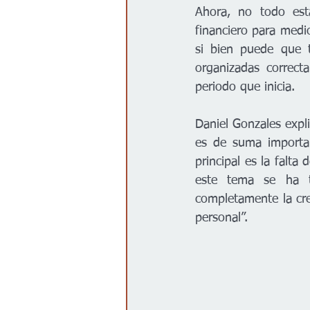
Ahora, no todo está
financiero para medi
si bien puede que t
organizadas correct
periodo que inicia.
Daniel Gonzales exp
es de suma importanc
principal es la falta
este tema se ha tr
completamente la crea
personal”.