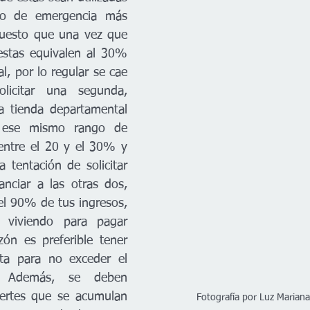
 de emergencia más 
puesto que una vez que 
estas equivalen al 30% 
, por lo regular se cae 
icitar una segunda, 
 tienda departamental 
ese mismo rango de 
entre el 20 y el 30% y 
 tentación de solicitar 
anciar a las otras dos, 
el 90% de tus ingresos, 
s viviendo para pagar 
ón es preferible tener 
ta para no exceder el 
 Además, se deben 
uertes que se acumulan 
Fotografía por Luz Marian