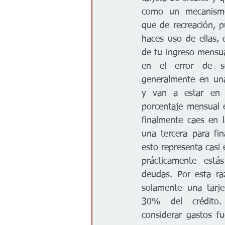
como un mecanismo
que de recreación, 
haces uso de ellas, 
de tu ingreso mensual
en el error de sol
generalmente en una
y van a estar en 
porcentaje mensual 
finalmente caes en la
una tercera para fin
esto representa casi 
prácticamente está
deudas. Por esta raz
solamente una tarje
30% del crédito.
considerar gastos f