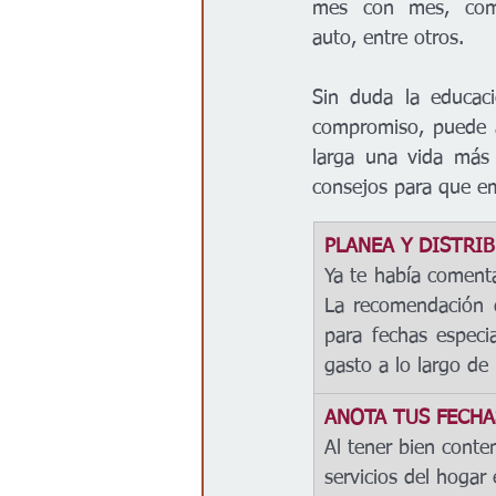
mes con mes, como
auto, entre otros.
Sin duda la educaci
compromiso, puede a
larga una vida más 
consejos para que e
PLANEA Y DISTRI
Ya te había comentad
La recomendación q
para fechas especi
gasto a lo largo de 
ANOTA TUS FECHA
Al tener bien conte
servicios del hogar