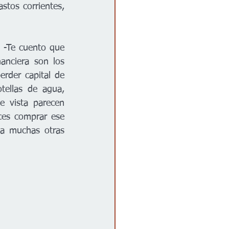
tos corrientes, 
 -Te cuento que 
nciera son los 
rder capital de 
ellas de agua, 
 vista parecen 
es comprar ese 
 a muchas otras 