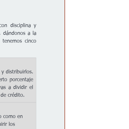
n disciplina y 
 dándonos a la 
 tenemos cinco 
distribuirlos. 
to porcentaje 
 a dividir el 
de crédito.
to como en 
rir los 