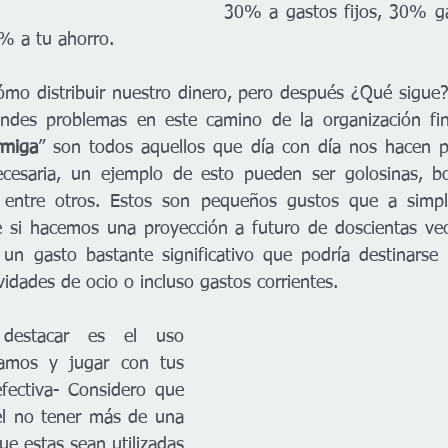
30% a gastos fijos, 30% gas
% a tu ahorro.
mo distribuir nuestro dinero, pero después ¿Qué sigue?
des problemas en este camino de la organización fina
rmiga
” son todos aquellos que día con día nos hacen pe
cesaria, un ejemplo de esto pueden ser golosinas, bot
 entre otros. Estos son pequeños gustos que a simple
e si hacemos una proyección a futuro de doscientas vec
 un gasto bastante significativo que podría destinarse
ividades de ocio o incluso gastos corrientes.
destacar es el uso 
tamos y jugar con tus 
ectiva- Considero que 
l no tener más de una 
ue estas sean utilizadas 