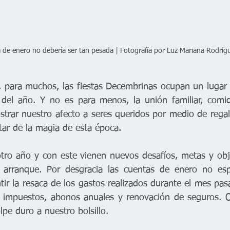
a de enero no debería ser tan pesada | Fotografía por Luz Mariana Rodríg
 para muchos, las fiestas Decembrinas ocupan un lugar 
 del año. Y no es para menos, la unión familiar, comida
trar nuestro afecto a seres queridos por medio de rega
utar de la magia de esta época.
otro año y con este vienen nuevos desafíos, metas y obje
 arranque. Por desgracia las cuentas de enero no es
ir la resaca de los gastos realizados durante el mes pas
 impuestos, abonos anuales y renovación de seguros. Ob
pe duro a nuestro bolsillo.