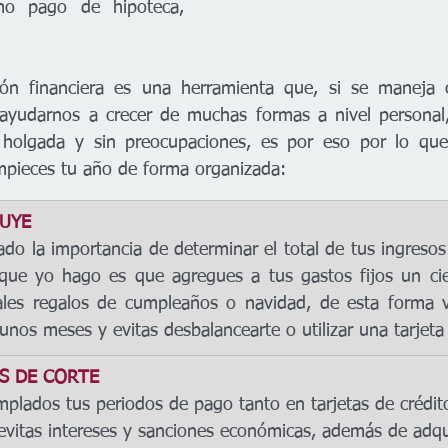
 pago de hipoteca, 
ón financiera es una herramienta que, si se maneja co
yudarnos a crecer de muchas formas a nivel personal,
holgada y sin preocupaciones, es por eso por lo que
mpieces tu año de forma organizada:
BUYE
o la importancia de determinar el total de tus ingresos y 
ue yo hago es que agregues a tus gastos fijos un cier
ales regalos de cumpleaños o navidad, de esta forma vas
unos meses y evitas desbalancearte o utilizar una tarjeta 
S DE CORTE 
mplados tus periodos de pago tanto en tarjetas de crédi
 evitas intereses y sanciones económicas, además de adqui