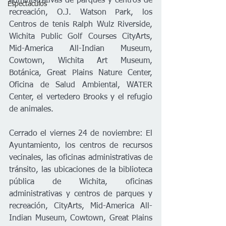
administrativas de parques y centros de 
Espectáculos
recreación, O.J. Watson Park, los 
Centros de tenis Ralph Wulz Riverside, 
Wichita Public Golf Courses CityArts, 
Mid-America All-Indian Museum, 
Cowtown, Wichita Art Museum, 
Botánica, Great Plains Nature Center, 
Oficina de Salud Ambiental, WATER 
Center, el vertedero Brooks y el refugio 
de animales.
Cerrado el viernes 24 de noviembre: El 
Ayuntamiento, los centros de recursos 
vecinales, las oficinas administrativas de 
tránsito, las ubicaciones de la biblioteca 
pública de Wichita, oficinas 
administrativas y centros de parques y 
recreación, CityArts, Mid-America All-
Indian Museum, Cowtown, Great Plains 