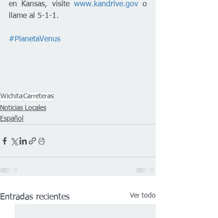
en Kansas, visite 
www.kandrive.gov
 o 
llame al 5-1-1.
#PlanetaVenus
Wichita
Carreteras
Noticias Locales
Español
Ver todo
Entradas recientes