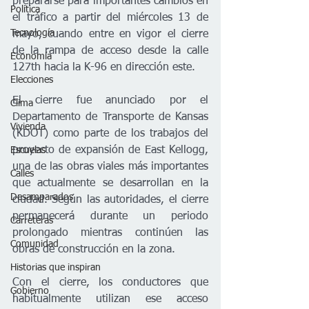
prepararse para importantes cambios en 
Política
el tráfico a partir del miércoles 13 de 
Tecnología
mayo, cuando entre en vigor el cierre 
de la rampa de acceso desde la calle 
Economía
127th hacia la K-96 en dirección este.
Elecciones
El cierre fue anunciado por el 
Clima
Departamento de Transporte de Kansas 
Vivienda
(KDOT) como parte de los trabajos del 
proyecto de expansión de East Kellogg, 
Escuelas
una de las obras viales más importantes 
Calles
que actualmente se desarrollan en la 
Desamparados
ciudad. Según las autoridades, el cierre 
permanecerá durante un periodo 
Carreteras
prolongado mientras continúen las 
Comunidad
obras de construcción en la zona.
Historias que inspiran
Con el cierre, los conductores que 
Gobierno
habitualmente utilizan ese acceso 