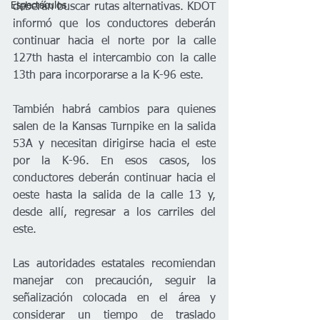
Espectáculos
deberán buscar rutas alternativas. KDOT 
informó que los conductores deberán 
continuar hacia el norte por la calle 
127th hasta el intercambio con la calle 
13th para incorporarse a la K-96 este.
También habrá cambios para quienes 
salen de la Kansas Turnpike en la salida 
53A y necesitan dirigirse hacia el este 
por la K-96. En esos casos, los 
conductores deberán continuar hacia el 
oeste hasta la salida de la calle 13 y, 
desde allí, regresar a los carriles del 
este.
Las autoridades estatales recomiendan 
manejar con precaución, seguir la 
señalización colocada en el área y 
considerar un tiempo de traslado 