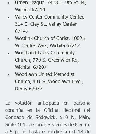
Urban League, 2418 E. 9th St. N., 
Wichita 67214
Valley Center Community Center, 
314 E. Clay St., Valley Center 
67147
Westlink Church of Christ, 10025 
W. Central Ave., Wichita 67212
Woodland Lakes Community 
Church, 770 S. Greenwich Rd, 
Wichita  67207
Woodlawn United Methodist 
Church, 431 S. Woodlawn Blvd., 
Derby 67037
La votación anticipada en persona 
continúa en la Oficina Electoral del 
Condado de Sedgwick, 510 N. Main, 
Suite 101, de lunes a viernes de 8 a. m. 
a 5 p. m. hasta el mediodía del 18 de 