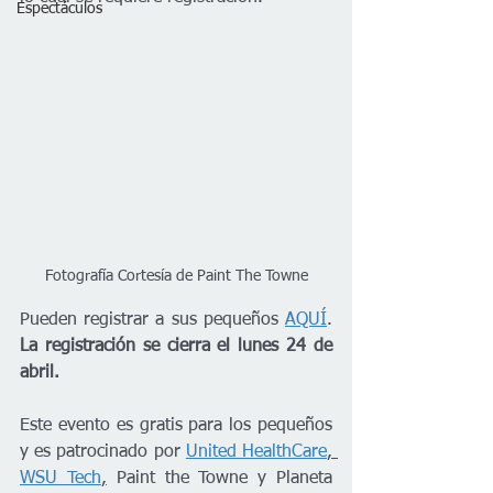
Espectáculos
Fotografía Cortesía de Paint The Towne
Pueden registrar a sus pequeños 
AQUÍ
. 
La registración se cierra el lunes 24 de 
abril. 
Este evento es gratis para los pequeños 
y es patrocinado por 
United HealthCare
, 
WSU Tech
,
 Paint the Towne y Planeta 