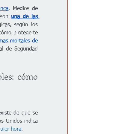
anca
. Medios de 
son 
una de las 
icas, según los 
ómo protegerte 
mas mortales de 
al de Seguridad 
oles: cómo 
xiste de que se 
 Unidos indica 
uier hora
.