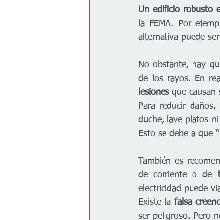
Un edificio robusto 
la FEMA. Por ejempl
alternativa puede ser
No obstante, hay qu
de los rayos. En re
lesiones 
que causan 
Para reducir daños,
duche, lave platos ni
Esto se debe a que “l
También es recomen
de corriente o de 
electricidad puede via
Existe la 
falsa creenc
ser peligroso. Pero n