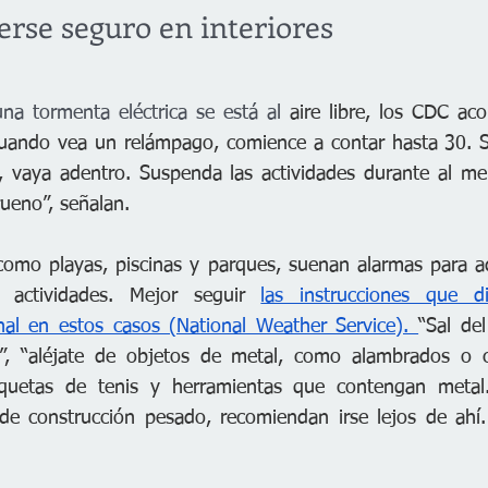
rse seguro en interiores
na tormenta eléctrica se está al 
aire libre, los CDC ac
Cuando vea un relámpago, comience a contar hasta 30. S
0, vaya adentro. Suspenda las actividades durante al m
rueno”, señalan.
como playas, piscinas y parques, suenan alarmas para adv
actividades. Mejor seguir 
las instrucciones que di
nal en estos casos (National Weather Service). 
“Sal del
)”, “aléjate de objetos de metal, como alambrados o ce
quetas de tenis y herramientas que contengan metal.
 de construcción pesado, recomiendan irse lejos de ahí