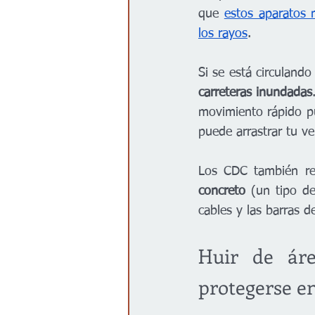
que 
estos aparatos 
los rayos
.
Si se está circuland
carreteras inundadas
movimiento rápido p
puede arrastrar tu ve
Los CDC también r
concreto 
(un tipo de
cables y las barras d
Huir de áre
protegerse en