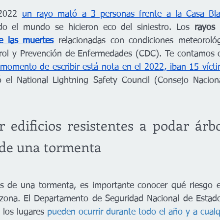
2022 
un rayo mató a 3 personas frente a la Casa Bl
o el mundo se hicieron eco del siniestro. Los 
rayos 
de las muertes
relacionadas con condiciones meteorológ
trol y Prevención de Enfermedades (CDC). Te contamos c
 momento de escribir está nota en el 2022, iban 15 vícti
ó el National Lightning Safety Council (Consejo Nacion
r edificios resistentes a podar árb
 de una tormenta
es de una tormenta, es importante conocer qué riesgo e
zona. El Departamento de Seguridad Nacional de Estados
 los lugares 
pueden ocurrir durante todo el año y a cualq