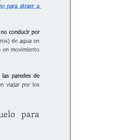
o para atraer a 
 
no conducir por 
ros) de agua en 
) en movimiento 
las paredes de 
 viajar por los 
elo para 