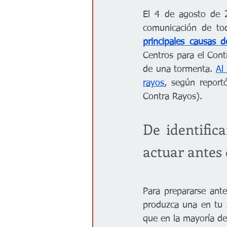
El 4 de agosto de 
comunicación de tod
principales causas 
Centros para el Con
de una tormenta. 
Al
rayos
, según report
Contra Rayos).
De identifica
actuar antes
Para prepararse ant
produzca una en tu 
que en la mayoría de