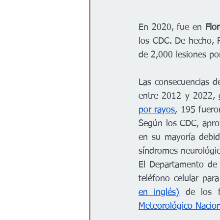
En 2020, fue en 
Flo
los CDC. De hecho, F
de 2,000 lesiones po
Las consecuencias de
entre 2012 y 2022, 
por rayos
, 195 fuero
Según los CDC, apr
en su mayoría debid
síndromes neurológic
El Departamento de 
teléfono celular para
en inglés)
 de los f
Meteorológico Nacion