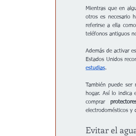
Mientras que en algu
otros es necesario h
referirse a ella com
teléfonos antiguos n
Además de activar es
Estados Unidos reco
estudias
.
También puede ser 
hogar. Así lo indica
comprar 
protector
electrodomésticos y d
Evitar el agua