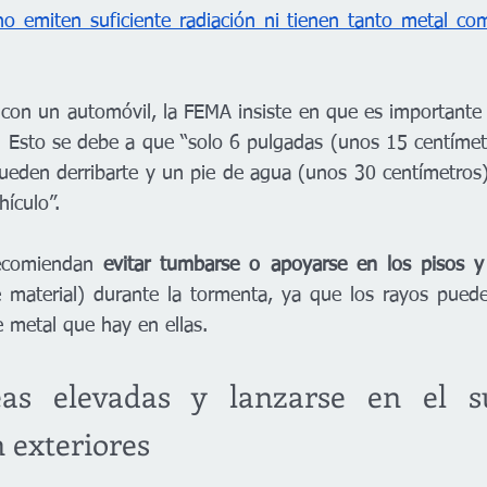
no emiten suficiente radiación ni tienen tanto metal com
o con un automóvil, la FEMA insiste en que es importante
. Esto se debe a que “solo 6 pulgadas (unos 15 centímet
ueden derribarte y un pie de agua (unos 30 centímetros
hículo”.
ecomiendan 
evitar tumbarse o apoyarse en los pisos y 
 material) durante la tormenta, ya que los rayos pueden
e metal que hay en ellas.
as elevadas y lanzarse en el su
 exteriores