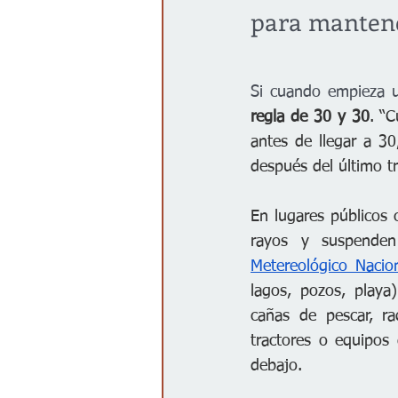
para mantene
Si cuando empieza u
regla de 30 y 30
. “
antes de llegar a 3
después del último t
En lugares públicos 
rayos y suspenden 
Metereológico Nacio
lagos, pozos, playa
cañas de pescar, ra
tractores o equipos
debajo.