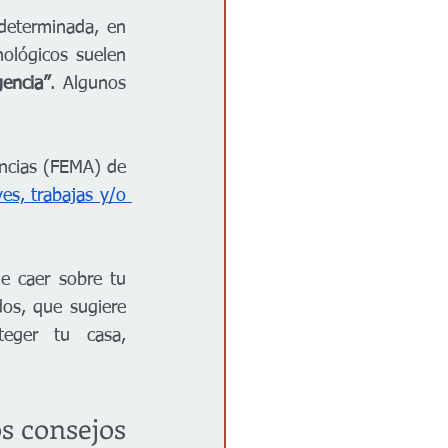
determinada, en 
ológicos suelen 
encia”
. Algunos 
ncias (FEMA) de 
es, trabajas y/o 
e caer sobre tu 
os, que sugiere 
teger tu casa, 
s consejos 