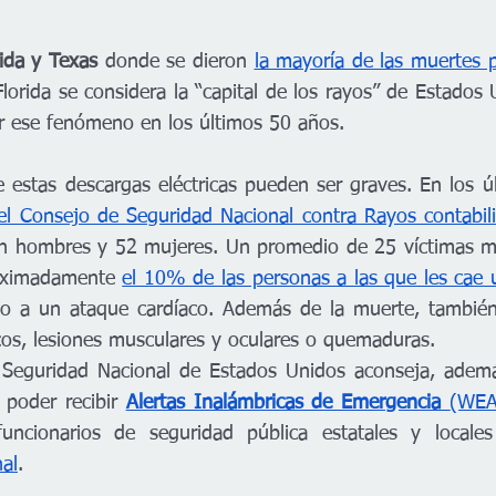
rida y Texas 
donde se dieron
la mayoría de las muertes 
lorida se considera la “capital de los rayos” de Estados 
r ese fenómeno en los últimos 50 años. 
 estas descargas eléctricas pueden ser graves. En los 
el Consejo de Seguridad Nacional contra Rayos contabil
n hombres y 52 mujeres. Un promedio de 25 víctimas mo
oximadamente 
el 10% de las personas a las que les cae 
o a un ataque cardíaco. Además de la muerte, también
os, lesiones musculares y oculares o quemaduras.
Seguridad Nacional de Estados Unidos aconseja, además,
 poder recibir 
Alertas Inalámbricas de Emergencia 
(WEA,
uncionarios de seguridad pública estatales y locale
al
.