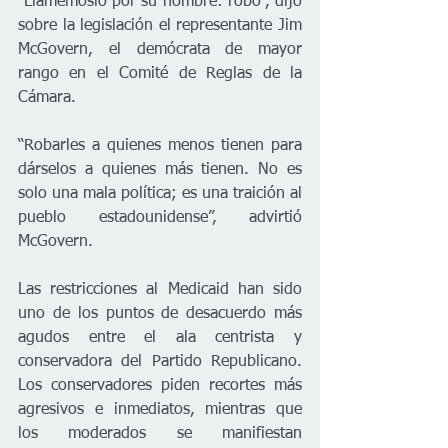
“Llamémoslo por su nombre: robo”, dijo 
sobre la legislación el representante Jim 
McGovern, el demócrata de mayor 
rango en el Comité de Reglas de la 
Cámara.
“Robarles a quienes menos tienen para 
dárselos a quienes más tienen. No es 
solo una mala política; es una traición al 
pueblo estadounidense”, advirtió 
McGovern.
Las restricciones al Medicaid han sido 
uno de los puntos de desacuerdo más 
agudos entre el ala centrista y 
conservadora del Partido Republicano. 
Los conservadores piden recortes más 
agresivos e inmediatos, mientras que 
los moderados se manifiestan 