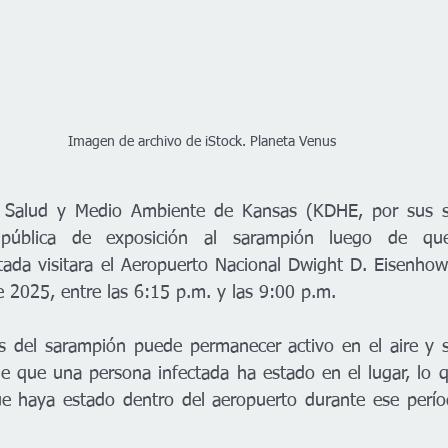
Imagen de archivo de iStock. Planeta Venus 
Salud y Medio Ambiente de Kansas (KDHE, por sus sig
 pública de exposición al sarampión luego de qu
tada visitara el Aeropuerto Nacional Dwight D. Eisenhowe
 2025, entre las 6:15 p.m. y las 9:00 p.m.
 del sarampión puede permanecer activo en el aire y su
 que una persona infectada ha estado en el lugar, lo qu
ue haya estado dentro del aeropuerto durante ese perío