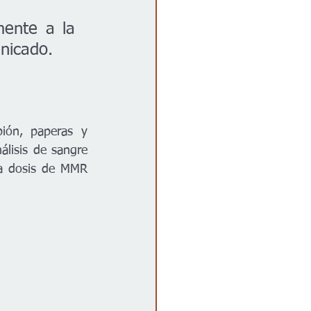
ente a la 
nicado.
ión, paperas y 
lisis de sangre 
a dosis de MMR 