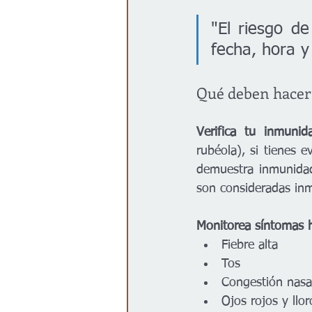
"El riesgo de
fecha, hora y
Qué deben hacer 
Verifica tu inmunid
rubéola), si tienes 
demuestra inmunida
son consideradas in
Monitorea síntomas 
Fiebre alta
Tos
Congestión nasa
Ojos rojos y llo