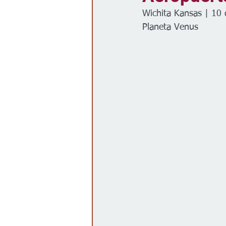
Wichita Kansas | 10
Gobierno
Espectáculos
Planeta Venus 