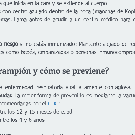
 que inicia en la cara y se extiende al cuerpo
 con centro azulado dentro de la boca (manchas de Kopl
omas, llama antes de acudir a un centro médico para ev
o riesgo
 si no estás inmunizado: Mantente alejado de re
les como bebés, embarazadas o personas inmunocompro
arampión y cómo se previene?
 enfermedad respiratoria viral altamente contagiosa. S
rnudar. La mejor forma de prevenirlo es mediante la vac
recomendadas por el 
CDC
:
ntre los 12 y 15 meses de edad
ntre los 4 y 6 años