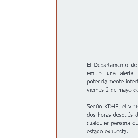
El Departamento de 
emitió una alerta
potencialmente infec
viernes 2 de mayo de
Según KDHE, el virus
dos horas después de
cualquier persona q
estado expuesta.