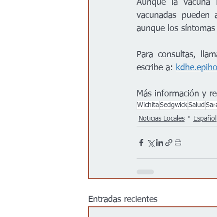
Aunque la vacuna 
vacunadas pueden a
aunque los síntomas 
Para consultas, lla
escribe a: 
kdhe.epiho
Más información y re
Wichita
Sedgwick
Salud
Sar
Noticias Locales
Español
Entradas recientes