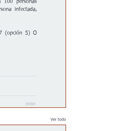
 100 personas 
ona infectada, 
7 (opción 5) O 
Ver todo