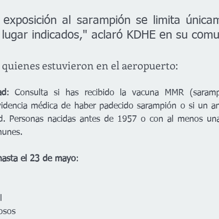
 exposición al sarampión se limita únicam
 lugar indicados," aclaró KDHE en su comu
quienes estuvieron en el aeropuerto:
ad
: Consulta si has recibido la vacuna MMR (saramp
evidencia médica de haber padecido sarampión o si un aná
d. Personas nacidas antes de 1957 o con al menos un
munes.
hasta el 23 de mayo
:
l
rosos