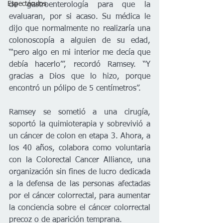
Espectáculos
de gastroenterología para que la 
evaluaran, por si acaso. Su médica le 
dijo que normalmente no realizaría una 
colonoscopía a alguien de su edad, 
“‘pero algo en mi interior me decía que 
debía hacerlo’”, recordó Ramsey. “Y 
gracias a Dios que lo hizo, porque 
encontró un pólipo de 5 centímetros”.
Ramsey se sometió a una cirugía, 
soportó la quimioterapia y sobrevivió a 
un cáncer de colon en etapa 3. Ahora, a 
los 40 años, colabora como voluntaria 
con la Colorectal Cancer Alliance, una 
organización sin fines de lucro dedicada 
a la defensa de las personas afectadas 
por el cáncer colorrectal, para aumentar 
la conciencia sobre el cáncer colorrectal 
precoz o de aparición temprana.