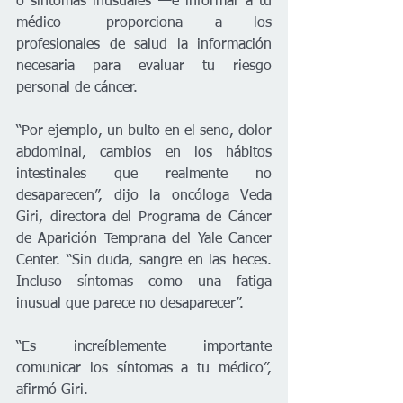
o síntomas inusuales —e informar a tu 
médico— proporciona a los 
profesionales de salud la información 
necesaria para evaluar tu riesgo 
personal de cáncer.
“Por ejemplo, un bulto en el seno, dolor 
abdominal, cambios en los hábitos 
intestinales que realmente no 
desaparecen”, dijo la oncóloga Veda 
Giri, directora del Programa de Cáncer 
de Aparición Temprana del Yale Cancer 
Center. “Sin duda, sangre en las heces. 
Incluso síntomas como una fatiga 
inusual que parece no desaparecer”.
“Es increíblemente importante 
comunicar los síntomas a tu médico”, 
afirmó Giri.