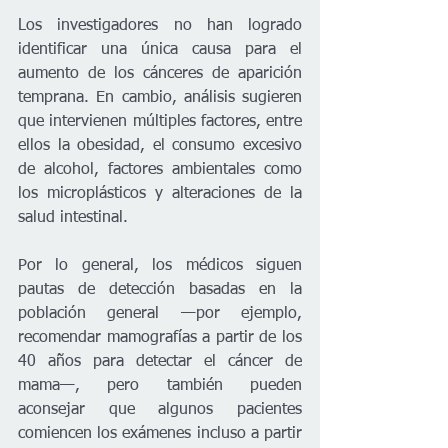
Los investigadores no han logrado 
identificar una única causa para el 
aumento de los cánceres de aparición 
temprana. En cambio, análisis sugieren 
que intervienen múltiples factores, entre 
ellos la obesidad, el consumo excesivo 
de alcohol, factores ambientales como 
los microplásticos y alteraciones de la 
salud intestinal.
Por lo general, los médicos siguen 
pautas de detección basadas en la 
población general —por ejemplo, 
recomendar mamografías a partir de los 
40 años para detectar el cáncer de 
mama—, pero también pueden 
aconsejar que algunos pacientes 
comiencen los exámenes incluso a partir 