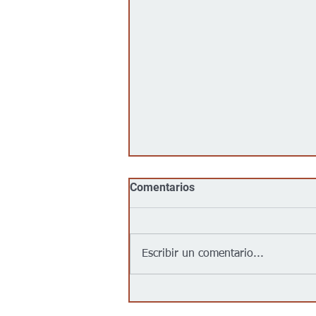
Comentarios
Escribir un comentario...
Jalapeños vinculados a un
brote de salmonela en EEUU