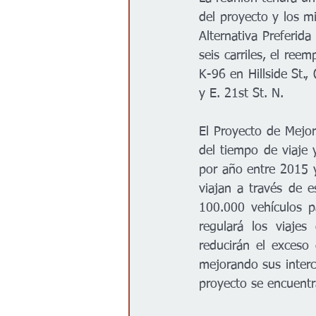
del proyecto y los m
Alternativa Preferida
seis carriles, el ree
K-96 en Hillside St.,
y E. 21st St. N.   
El Proyecto de Mejora
del tiempo de viaje
por año entre 2015 
viajan a través de e
100.000 vehículos pa
regulará los viajes
reducirán el exceso
mejorando sus interca
proyecto se encuentr