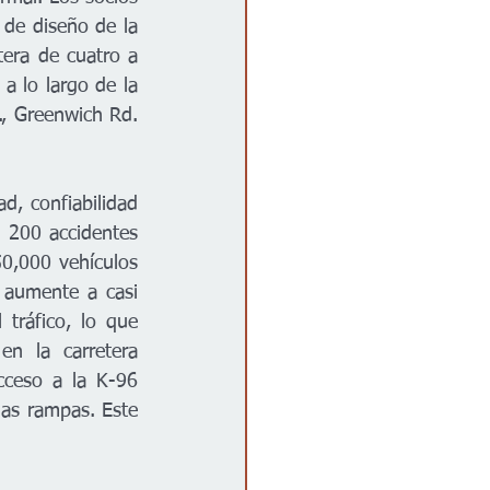
de diseño de la 
tera de cuatro a 
a lo largo de la 
., Greenwich Rd. 
d, confiabilidad 
200 accidentes 
0,000 vehículos 
 aumente a casi 
tráfico, lo que 
n la carretera 
cceso a la K-96 
las rampas. Este 