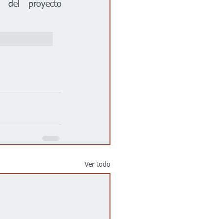
Los materiales de la reunión estarán disponibles en el sitio web del proyecto 
Ver todo