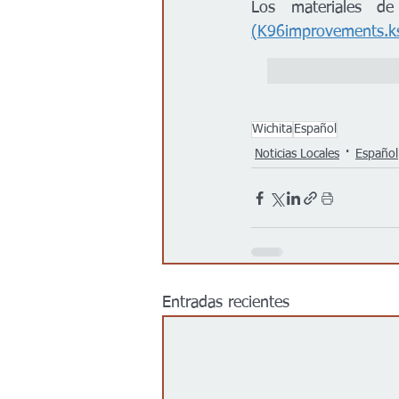
(K96improvements.k
Wichita
Español
Noticias Locales
Español
Entradas recientes