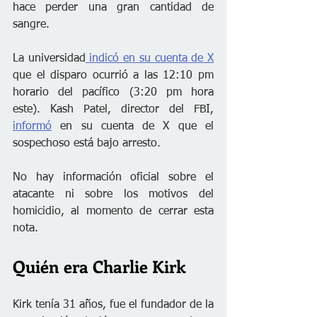
hace perder una gran cantidad de 
sangre.
La universidad
 indicó en su cuenta de X
que el disparo ocurrió a las 12:10 pm 
horario del pacífico (3:20 pm hora 
este). Kash Patel, director del FBI, 
informó
 en su cuenta de X que el 
sospechoso está bajo arresto.
No hay información oficial sobre el 
atacante ni sobre los motivos del 
homicidio, al momento de cerrar esta 
nota. 
Quién era Charlie Kirk
Kirk tenía 31 años, fue el fundador de la 