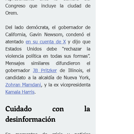
Congreso que incluye la ciudad de 
Orem.
Del lado demócrata, el gobernador de 
California, Gavin Newsom, condenó el 
atentado 
en su cuenta de X
 y dijo que 
Estados Unidos debe “rechazar la 
violencia política en todas sus formas”. 
Mensajes similares difundieron el 
gobernador 
JB Pritzker
 de Illinois, el 
candidato a la alcaldía de Nueva York, 
Zohran Mamdani
, y la ex vicepresidenta 
Kamala Harris
.
Cuidado con la 
desinformación