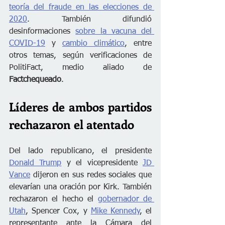
teoría del fraude en las elecciones de 
2020
. También difundió 
desinformaciones 
sobre la vacuna del 
COVID-19
 y 
cambio climático
, entre 
otros temas, según verificaciones de 
PolitiFact, medio aliado de 
Factchequeado
.
Líderes de ambos partidos 
rechazaron el atentado
Del lado republicano, el presidente 
Donald Trump
 y el vicepresidente 
JD 
Vance
 dijeron en sus redes sociales que 
elevarían una oración por Kirk. También 
rechazaron el hecho el 
gobernador de 
Utah
, Spencer Cox, y 
Mike Kennedy
, el 
representante ante la Cámara del 