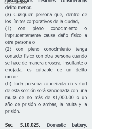
misdemeanor.
Lesiones consideradas 
Espectáculos
delito menor.
(a) Cualquier persona que, dentro de 
los límites corporativos de la ciudad, 
(1) con pleno conocimiento o 
imprudentemente cause daño físico a 
otra persona o 
(2) con pleno conocimiento tenga 
contacto físico con otra persona cuando 
se hace de manera grosera, insultante o 
enojada, es culpable de un delito 
menor. 
(b) Toda persona condenada en virtud 
de esta sección será sancionada con una 
multa de no más de $1,000.00 o un 
año de prisión o ambas, la multa y la 
prisión.
Sec. 5.10.025. 
Domestic battery. 