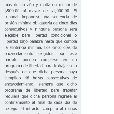
más de un año y multa no menor de 
$500.00 ni mayor de $1,000.00. El 
tribunal impondrá una sentencia de 
prisión mínima obligatoria de cinco días 
consecutivos y ninguna persona será 
elegible para libertad condicional o 
libertad bajo palabra hasta que cumpla 
la sentencia mínima. Los cinco días de 
encarcelamiento exigidos por este 
párrafo pueden cumplirse en un 
programa de libertad para trabajar solo 
después de que dicha persona haya 
cumplido 48 horas consecutivas de 
encarcelamiento, siempre que dicho 
programa de libertad para trabajar 
requiera que dicha persona regrese al 
confinamiento al final de cada día de 
trabajo. El infractor cumplirá al menos 