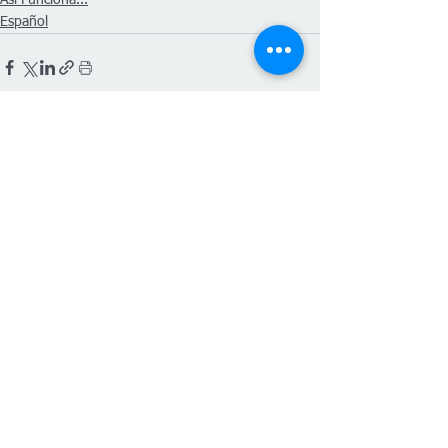
Así Funciona...
Español
Ver todo
Entradas recientes