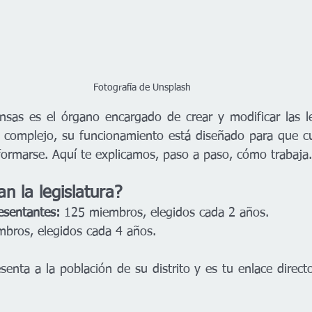
Fotografía de Unsplash
nsas es el órgano encargado de crear y modificar las le
complejo, su funcionamiento está diseñado para que cua
nformarse. Aquí te explicamos, paso a paso, cómo trabaja.
n la legislatura?
sentantes:
 125 miembros, elegidos cada 2 años.
mbros, elegidos cada 4 años.
senta a la población de su distrito y es tu enlace direct