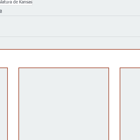
slatura de Kansas
ca