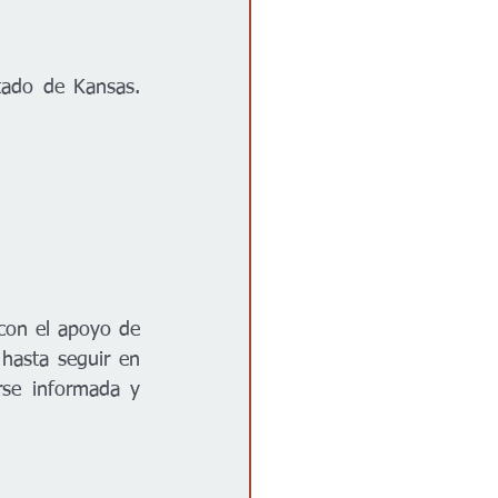
tado de Kansas. 
con el apoyo de 
hasta seguir en 
rse informada y 