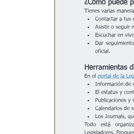
¿Cómo puede par
Tienes varias manera
Contactar a tus 
Asistir o seguir
Escuchar en vivo
Dar seguimiento
oficial.
Herramientas di
En el 
portal de la Leg
Información de c
El estatus y con
Publicaciones y 
Calendarios de s
Los Journals, qu
Todo está organiza
Legisladores, Propues