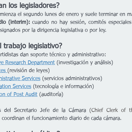
n los legisladores?
mienza el segundo lunes de enero y suele terminar en m
io (interim):
 cuando no hay sesión, comités especiales
ignados por la dirigencia legislativa o por ley.
 trabajo legislativo?
tidistas dan soporte técnico y administrativo:
ive Research Department
 (investigación y análisis)
tes 
(revisión de leyes)
istrative Services
 (servicios administrativos)
ation Services
 (tecnología e información)
ion of Post Audit
 (auditoría)
s del Secretario Jefe de la Cámara
 (
Chief Clerk of 
 coordinan el funcionamiento diario de cada cámara.