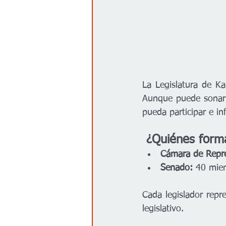
La Legislatura de Ka
Aunque puede sonar 
pueda participar e i
 ¿Quiénes forma
Cámara de Repre
Senado:
 40 mie
Cada legislador repre
legislativo.