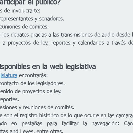
ticipar el público?
s de involucrarte:
representantes y senadores.
 reuniones de comités.
 los debates gracias a las transmisiones de audio desde 
 a proyectos de ley, reportes y calendarios a través d
sponibles en la web legislativa
islatura
 encontrarás:
ontacto de los legisladores.
tenido de proyectos de ley.
reportes.
esiones y reuniones de comités.
e son el registro histórico de lo que ocurre en las cámara
do en pestañas para facilitar la navegación: Cáma
tas and Leyes, entre otras.