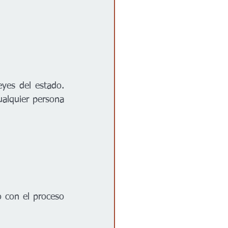
yes del estado. 
lquier persona 
o con el proceso 