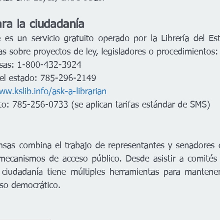
ara la ciudadanía
ne es un servicio gratuito operado por la Librería del Es
as sobre proyectos de ley, legisladores o procedimientos:
nsas: 1-800-432-3924
del estado: 785-296-2149
ww.kslib.info/ask-a-librarian
to: 785-256-0733 (se aplican tarifas estándar de SMS)
nsas combina el trabajo de representantes y senadores 
mecanismos de acceso público. Desde asistir a comités 
a ciudadanía tiene múltiples herramientas para mantene
eso democrático.