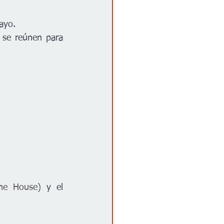
ayo.
 se reúnen para 
the House
) 
y el 