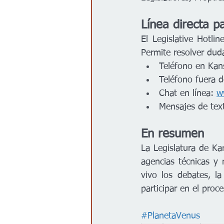
Línea directa p
El Legislative Hotli
Permite resolver dud
Teléfono en Ka
Teléfono fuera 
Chat en línea: 
w
Mensajes de tex
En resumen
La Legislatura de Ka
agencias técnicas y 
vivo los debates, l
participar en el proc
#PlanetaVenus