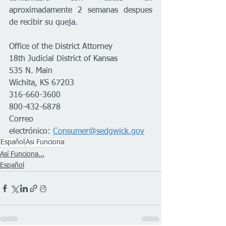
aproximadamente 2 semanas despues 
de recibir su queja.
Office of the District Attorney
18th Judicial District of Kansas
535 N. Main
Wichita, KS 67203
316-660-3600
800-432-6878
Correo 
electrónico:
Consumer@sedgwick.gov
Español
Asi Funciona
Así Funciona...
Español