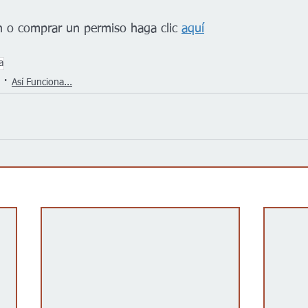
 o comprar un permiso haga clic 
aquí
a
Así Funciona...