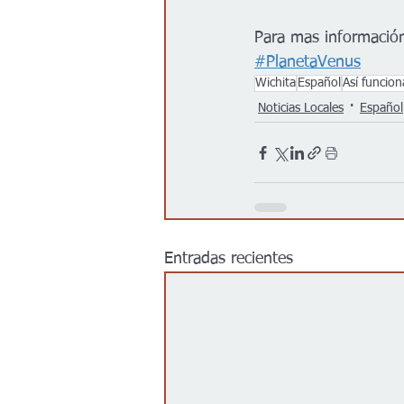
Para mas información
#PlanetaVenus
Wichita
Español
Así funcion
Noticias Locales
Español
Entradas recientes