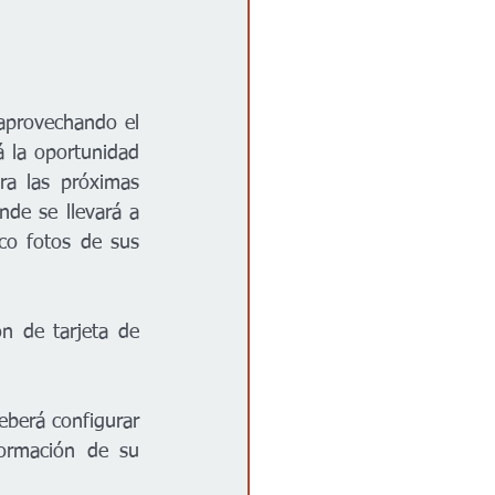
provechando el 
 la oportunidad 
a las próximas 
nde se llevará a 
co fotos de sus 
n de tarjeta de 
berá configurar 
ormación de su 