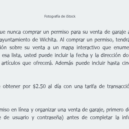
                                                                                Fotografía de iStock
que nunca comprar un permiso para su venta de garaje a
l ayuntamiento de Wichita. Al comprar un permiso, tendrá
ión sobre su venta a un mapa interactivo que enumer
esa lista, usted puede incluir la fecha y la dirección do
artículos que ofrecerá. Además puede incluir hasta cin
 obtener por $2.50 al día con una tarifa de transacció
iso en línea y organizar una venta de garaje, primero de
 de usuario y contraseña) antes de completar la inf