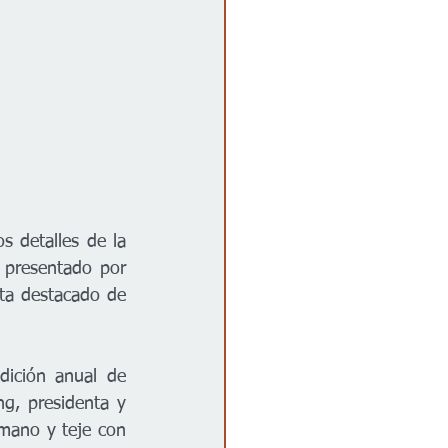
 detalles de la 
presentado por 
sta destacado de 
ción anual de 
g, presidenta y 
 mano y teje con 