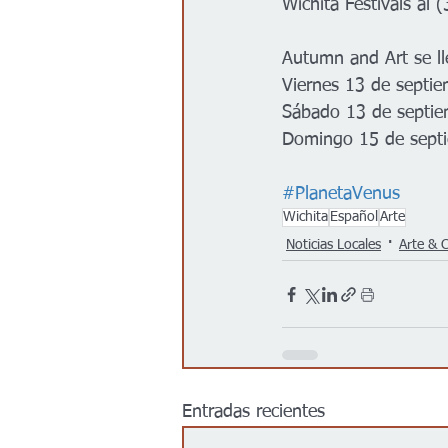
Wichita Festivals al 
Autumn and Art se ll
Viernes 13 de septie
Sábado 13 de septie
Domingo 15 de septi
#PlanetaVenus
Wichita
Español
Arte
Noticias Locales
Arte & 
Entradas recientes