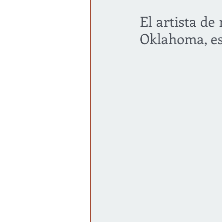
El artista d
Gobierno
Espectáculos
Oklahoma, es 