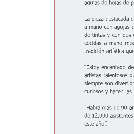
agujas de hojas de p
La pieza destacada d
a mano con agujas de
de tintas y con dos 
cocidas a mano medi
tradición artística q
“Estoy encantado de 
artistas talentosos
siempre son divertid
curiosos y hacen las
"Habrá más de 90 ar
de 12,000 asistente
este año”. 