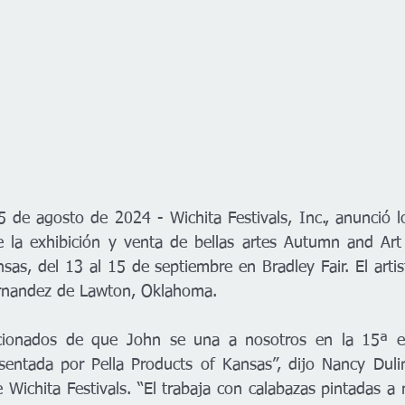
de agosto de 2024 - Wichita Festivals, Inc., anunció los
 la exhibición y venta de bellas artes 
Autumn and Art 
nsas
, del 13 al 15 de septiembre en Bradley Fair. El arti
rnandez de Lawton, Oklahoma. 
onados de que John se una a nosotros en la 15ª edi
entada por Pella Products of Kansas”, dijo Nancy Dulin
e Wichita Festivals. “El trabaja con calabazas pintadas a