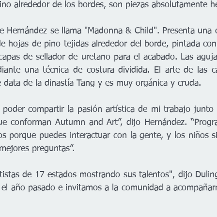
ino alrededor de los bordes, son piezas absolutamente h
e Hernández se llama "Madonna & Child". Presenta una c
 hojas de pino tejidas alrededor del borde, pintada con 
capas de sellador de uretano para el acabado. Las aguja
ante una técnica de costura dividida. El arte de las c
ue data de la dinastía Tang y es muy orgánica y cruda. 
poder compartir la pasión artística de mi trabajo junto
 que conforman Autumn and Art”, dijo Hernández. “Progr
os porque puedes interactuar con la gente, y los niños 
 mejores preguntas”. 
tistas de 17
estados mostrando sus talentos", dijo Dulin
s el año pasado e invitamos a la comunidad a acompañar