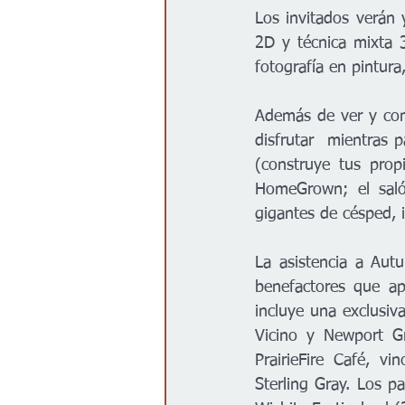
Los invitados verán 
2D y técnica mixta 3D
fotografía en pintura
Además de ver y comp
disfrutar  mientras 
(construye tus pro
HomeGrown; el saló
gigantes de césped,
La asistencia a Autu
benefactores que ap
incluye una exclusiv
Vicino y Newport Gri
PrairieFire Café, v
Sterling Gray. Los p