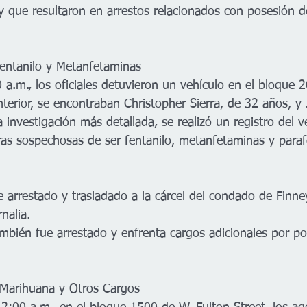
ty que resultaron en arrestos relacionados con posesión d
Fentanilo y Metanfetaminas
 a.m., los oficiales detuvieron un vehículo en el bloque 
interior, se encontraban Christopher Sierra, de 32 años, y
a investigación más detallada, se realizó un registro del 
ras sospechosas de ser fentanilo, metanfetaminas y parafe
e arrestado y trasladado a la cárcel del condado de Finn
nalia.
ambién fue arrestado y enfrenta cargos adicionales por p
 Marihuana y Otros Cargos