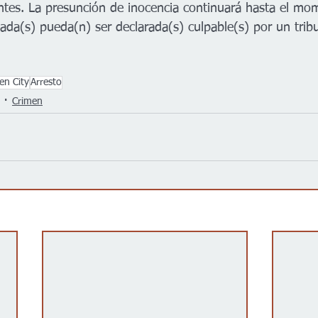
tes. La presunción de inocencia continuará hasta el mo
ada(s) pueda(n) ser declarada(s) culpable(s) por un tribun
en City
Arresto
Crimen