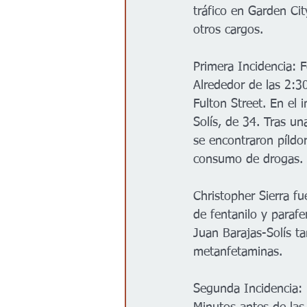
tráfico en Garden Ci
otros cargos.
Primera Incidencia: 
Alrededor de las 2:30
Fulton Street. En el 
Solís, de 34. Tras un
se encontraron píldo
consumo de drogas.
Christopher Sierra fu
de fentanilo y parafer
Juan Barajas-Solís t
metanfetaminas.
Segunda Incidencia: