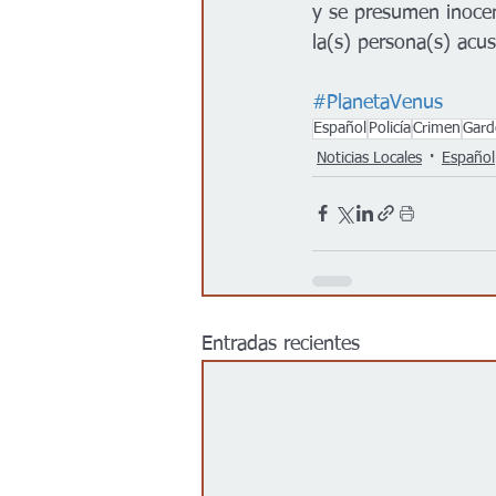
y se presumen inocen
la(s) persona(s) acus
#PlanetaVenus
Español
Policía
Crimen
Gard
Noticias Locales
Español
Entradas recientes