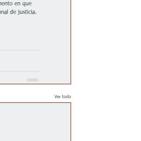
mento en que 
al de justicia.
Ver todo