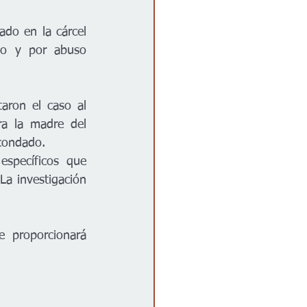
ado en la cárcel 
do y por abuso 
aron el caso al 
a la madre del 
 condado.
specíficos que 
La investigación 
 proporcionará 