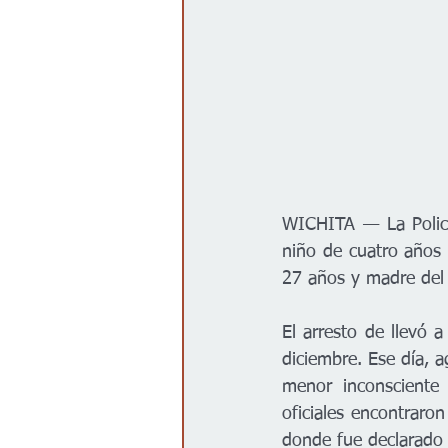
WICHITA
— La Polic
niño de cuatro años o
27 años y madre del 
El arresto de llevó 
diciembre. Ese día, a
menor inconsciente 
oficiales encontraron
donde fue declarado 