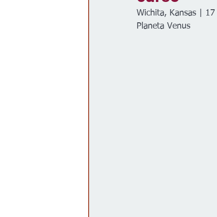
Wichita, Kansas | 17
Gobierno
Espectáculos
Planeta Venus