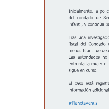
Inicialmente, la poli
del condado de Sed
infantil, y continúa b
Tras una investigaci
fiscal del Condado 
menor. Blunt fue det
Las autoridades no
enfrenta la mujer ni 
sigue en curso.
El caso está regist
información adicional
#PlanetaVenus