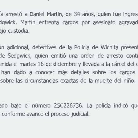
cía arrestó a Daniel Martin, de 34 años, quien fue ingres
gwick. Martín enfrenta cargos por asesinato agrava
ajo custodia.
ón adicional, detectives de la Policía de Wichita present
de Sedgwick, quien emitió una orden de arresto contr
enida el martes 16 de diciembre y llevada a la cárcel del
 han dado a conocer más detalles sobre los cargos e
sobre las circunstancias exactas de la muerte del niño. 
rado bajo el número 25C226736. La policía indicó que
 conforme avance el proceso judicial.