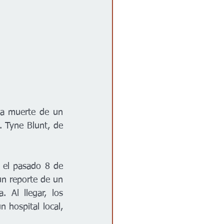
la muerte de un 
. Tyne Blunt, de 
 el pasado 8 de 
un reporte de un 
Al llegar, los 
 hospital local, 