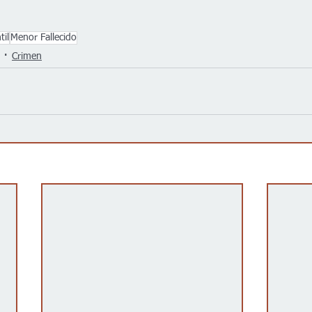
til
Menor Fallecido
Crimen