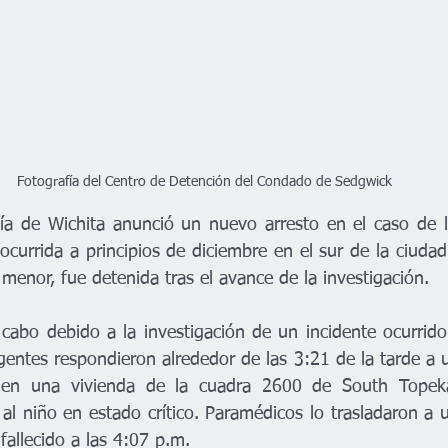
Fotografía del Centro de Detención del Condado de Sedgwick
ía de Wichita anunció un nuevo arresto en el caso de 
currida a principios de diciembre en el sur de la ciudad
menor, fue detenida tras el avance de la investigación.
a cabo debido a la investigación de un incidente ocurrido
gentes respondieron alrededor de las 3:21 de la tarde a 
en una vivienda de la cuadra 2600 de South Topeka. 
 al niño en estado crítico. Paramédicos lo trasladaron a un
fallecido a las 4:07 p.m.