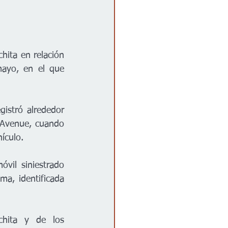
hita en relación 
ayo, en el que 
gistró alrededor 
 Avenue, cuando 
ículo.
óvil siniestrado 
a, identificada 
hita y de los 