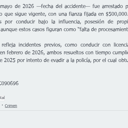
mayo de 2026 —fecha del accidente— fue arrestado po
o que sigue vigente, con una fianza fijada en $500,000
s por conducir bajo la influencia, posesión de prop
aunque estos casos figuran como “falta de procesamient
n refleja incidentes previos, como conducir con licenc
en febrero de 2026, ambos resueltos con tiempo cumplid
2025 por intento de evadir a la policía, por el cual obtu
6C090696
tal
Crimen