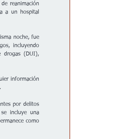
 de reanimación 
a a un hospital 
isma noche, fue 
os, incluyendo 
 drogas (DUI), 
ier información 
.
tes por delitos 
se incluye una 
 permanece como 