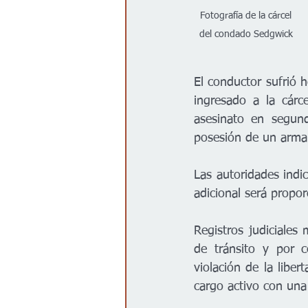
Fotografía de la cárcel 
del condado Sedgwick 
El conductor sufrió 
ingresado a la cárc
asesinato en segund
posesión de un arma
Las autoridades indi
adicional será propor
Registros judiciales
de tránsito y por c
violación de la libe
cargo activo con una