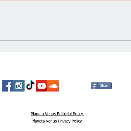
Kansas Define su Futuro en
Las 
las Primarias de 2026 y Mira
inte
hacia Noviembre
agua
Esta
Socializa Con Nosotros /
Our Social Me
Share
Planeta Venus Editorial Policy
Planeta Venus Privacy Policy