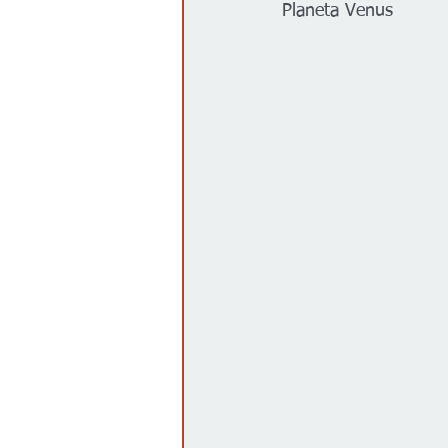
Planeta Venus 
Gobierno
Espectáculos