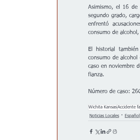
Asimismo, el 16 de 
segundo grado, carg
enfrentó acusacione
consumo de alcohol, 
El historial tambié
consumo de alcohol 
caso en noviembre de 
fianza.
Número de caso: 2
Wichita Kansas
Accidente fa
Noticias Locales
Español