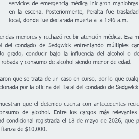
servicios de emergencia médica iniciaron maniobras
en la escena. Posteriormente, Peralta fue trasladad
local, donde fue declarada muerta a la 1:46 a.m.
heridas menores y rechazó recibir atención médica. Esa m
el del condado de Sedgwick enfrentando múltiples carg
o grado, conducir bajo la influencia del alcohol o de
 robada y consumo de alcohol siendo menor de edad.
caron que se trata de un caso en curso, por lo que cualqu
cionada por la oficina del fiscal del condado de Sedgwick
 muestran que el detenido cuenta con antecedentes recien
onsumo de alcohol. Entre los cargos más relevantes 
rtad condicional registrada el 18 de mayo de 2026, que
 fianza de $10,000.