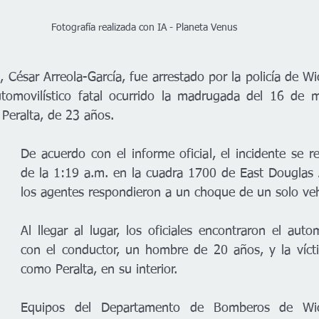
Fotografía realizada con IA - Planeta Venus 
César Arreola-García, fue arrestado por la policía de Wic
tomovilístico fatal ocurrido la madrugada del 16 de m
 Peralta, de 23 años.
De acuerdo con el informe oficial, el incidente se re
de la 1:19 a.m. en la cuadra 1700 de East Douglas
los agentes respondieron a un choque de un solo veh
Al llegar al lugar, los oficiales encontraron el autom
con el conductor, un hombre de 20 años, y la víctim
como Peralta, en su interior.
Equipos del Departamento de Bomberos de Wic