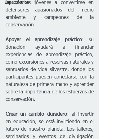
las mentes jóvenes a convertirse en 
Espectáculos
defensores apasionados del medio 
ambiente y campeones de la 
conservación.    
Apoyar el aprendizaje práctico
: su 
donación ayudará a financiar 
experiencias de aprendizaje práctico, 
como excursiones a reservas naturales y 
santuarios de vida silvestre, donde los 
participantes pueden conectarse con la 
naturaleza de primera mano y aprender 
sobre la importancia de los esfuerzos de 
conservación.    
Crear un cambio duradero
: al invertir 
en educación, se está invirtiendo en el 
futuro de nuestro planeta. Los talleres, 
seminarios y eventos de divulgación 