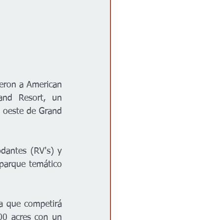
ieron a American 
nd Resort, un 
l oeste de Grand 
dantes (RV's) y 
parque temático 
a que competirá 
00 acres con un 