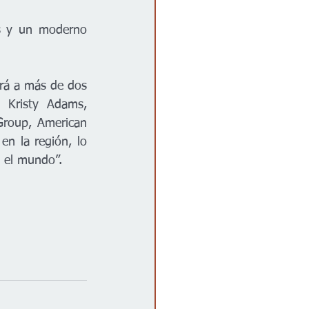
es y un moderno 
rá a más de dos 
 Kristy Adams, 
roup, American 
en la región, lo 
o el mundo”.