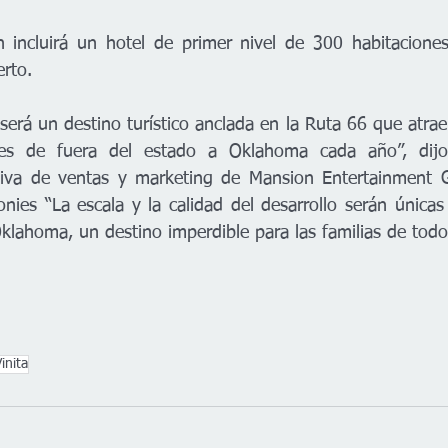
én incluirá un hotel de primer nivel de 300 habitacion
erto.
será un destino turístico anclada en la Ruta 66 que atrae
ntes de fuera del estado a Oklahoma cada año”, dijo
utiva de ventas y marketing de Mansion Entertainment G
ies “La escala y la calidad del desarrollo serán únicas 
Oklahoma, un destino imperdible para las familias de tod
inita