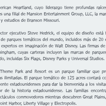
merican Heartland, cuyo liderazgo tiene profundas raíc
 una filial de Mansion Entertainment Group, LLC, la marc
 y estudios de Branson Missouri.
uctor ejecutivo Steve Hedrick, el equipo de diseño está 
 de parques temáticos del mundo, incluidos más de 20 e
expertos en imaginación de Walt Disney. Las firmas de 
gham, cuyas carteras incluyen las marcas de parques
, incluidas Six Flags, Disney Parks y Universal Studios.
Theme Park and Resort es un parque familiar que pro
s ilimitadas. El parque temático de 125 acres contará co
mente estadounidenses para dar la bienvenida a los visita
r de la historia estadounidense. Las familias encontra
ctáculos conmovedores mientras descubren Great Plains,
int Harbor, Liberty Village y Electropolis.