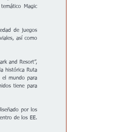
temático Magic 
edad de juegos 
viales, así como 
rk and Resort”, 
 histórica Ruta 
o el mundo para 
idos tiene para 
señado por los 
ntro de los EE. 