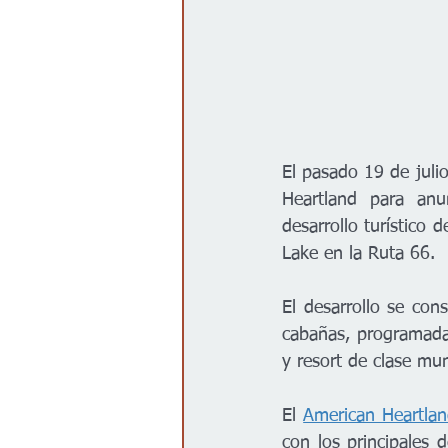
El pasado 19 de julio
Heartland para anu
desarrollo turístico 
Lake en la Ruta 66. 
El desarrollo se con
cabañas, programadas
y resort de clase mu
El 
American Heartla
con los principales 