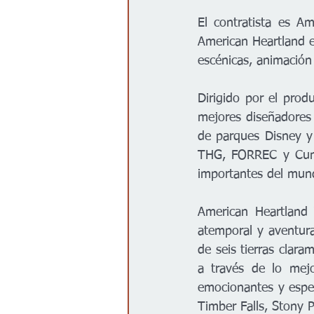
El contratista es A
American Heartland es
escénicas, animación
Dirigido por el prod
mejores diseñadores
de parques Disney y 
THG, FORREC y Cunin
importantes del mundo
American Heartland 
atemporal y aventura
de seis tierras clara
a través de lo mejo
emocionantes y espe
Timber Falls, Stony Po