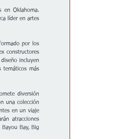
es en Oklahoma. 
a líder en artes 
formado por los 
x constructores 
diseño incluyen 
 temáticos más 
mete diversión 
n una colección 
ntes en un viaje 
rán atracciones 
 Bayou Bay, Big 