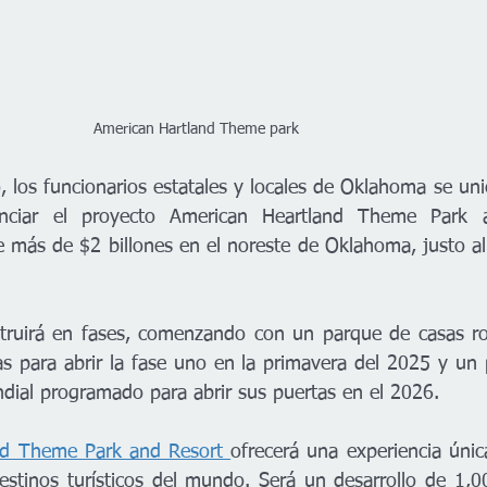
                                                               American Hartland Theme park
, los funcionarios estatales y locales de Oklahoma se un
nciar el proyecto American Heartland Theme Park a
de más de $2 billones en el noreste de Oklahoma, justo a
struirá en fases, comenzando con un parque de casas ro
 para abrir la fase uno en la primavera del 2025 y un 
ndial programado para abrir sus puertas en el 2026.
nd Theme Park and Resort 
ofrecerá una experiencia únic
destinos turísticos del mundo. Será un desarrollo de 1,0