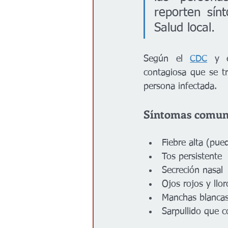
reporten sín
Salud local.
Según el 
CDC
 y 
contagiosa que se tr
persona infectada.
Síntomas comune
Fiebre alta (pue
Tos persistente
Secreción nasal
Ojos rojos y llo
Manchas blancas
Sarpullido que c