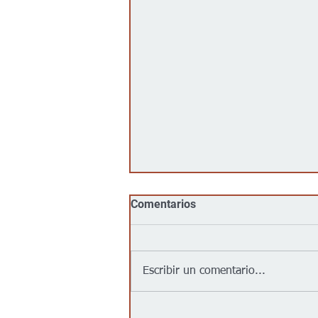
Comentarios
Escribir un comentario...
Se confirma el primer caso