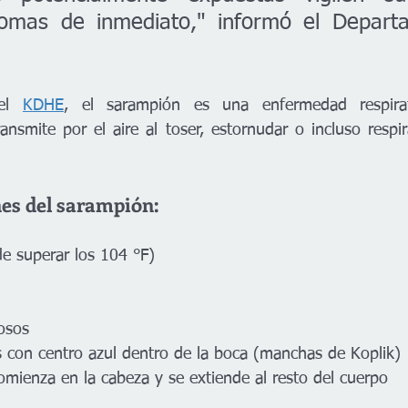
tomas de inmediato," informó el Depart
el 
KDHE
, el sarampión es una enfermedad respirato
ansmite por el aire al toser, estornudar o incluso respir
s del sarampión:
de superar los 104 °F)
rosos
 con centro azul dentro de la boca (manchas de Koplik)
omienza en la cabeza y se extiende al resto del cuerpo