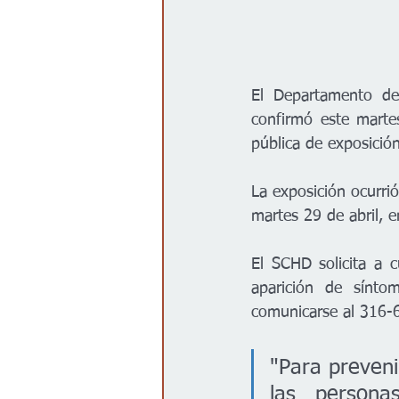
El Departamento de
confirmó este marte
pública de exposició
La exposición ocurrió
martes 29 de abril, e
El SCHD solicita a c
aparición de sínt
comunicarse al 316-6
"Para preveni
las persona