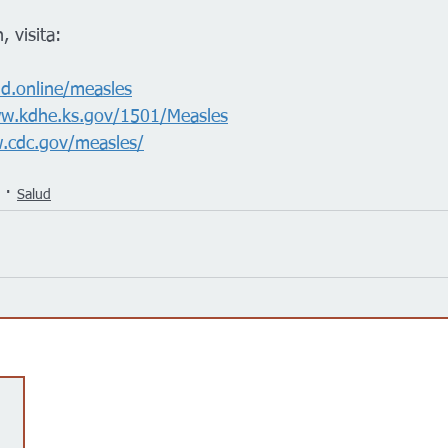
 visita:
hd.online/measles
ww.kdhe.ks.gov/1501/Measles
.cdc.gov/measles/
Salud