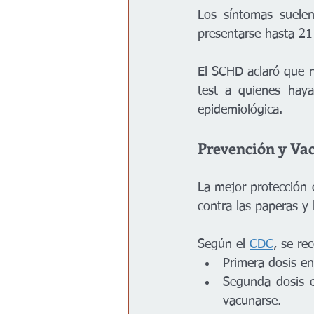
Los síntomas suelen
presentarse hasta 21
El SCHD aclaró que no
test a quienes haya
epidemiológica.
Prevención y Va
La mejor protección 
contra las paperas y 
Según el 
CDC
, se re
Primera dosis en
Segunda dosis e
vacunarse.