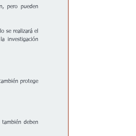
n, pero pueden 
 se realizará el 
a investigación 
también protege 
 también deben 