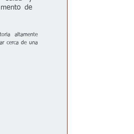
amento de 
ria altamente 
ar cerca de una 