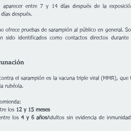
 aparecer entre 7 y 14 días después de la exposició
 días después.
 ofrece pruebas de sarampión al público en general. Solo
n sido identificados como contactos directos durante l
cunación
contra el sarampión es la vacuna triple viral (MMR), que 
la rubéola.
comienda:
tre los 
12 y 15 meses
ntre los 
4 y 6 años
Adultos sin evidencia de inmunidad