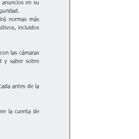
 anuncios en su 
guridad.
uirá normas más 
tivos, incluidos 
con las cámaras 
d y saber sobre 
cada antes de la 
ine la cuenta de 