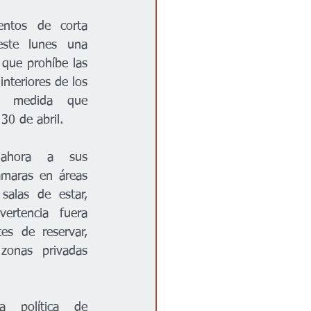
entos de corta 
este lunes una 
 que prohíbe las 
nteriores de los 
, medida que 
 30 de abril.
 ahora a sus 
ámaras en áreas 
alas de estar, 
rtencia fuera 
es de reservar, 
zonas privadas 
 política de 