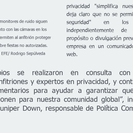
privacidad "simplifica nue
deja claro que no se permi
monitores de ruido siguen 
seguridad" en los a
to con las cámaras en los 
independientemente de s
ermiten al anfitrión proteger 
propósito o divulgación previ
re fiestas no autorizadas. 
empresa en un comunicado
. EFE/ Rodrigo Sepúlveda
web.
ios se realizaron en consulta con 
fitriones y expertos en privacidad, y con
entarios para ayudar a garantizar que
cionen para nuestra comunidad global”, in
niper Down, responsable de Política Comu