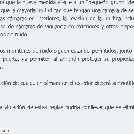
era que la nueva medida afecte a un "pequeño grupo" de
 que la mayoría no indican que tengan una cámara de se
s cámaras en interiores, la revisión de la política incl
o de cámaras de vigilancia en exteriores y otros disposi
ios de ruido.
os monitores de ruido siguen estando permitidos, junto 
 puerta, ya permiten al anfitrión proteger su propieda
s.
ción de cualquier cámara en el exterior deberá ser notifi
a violación de estas reglas podría conllevar que se elim
irbnb