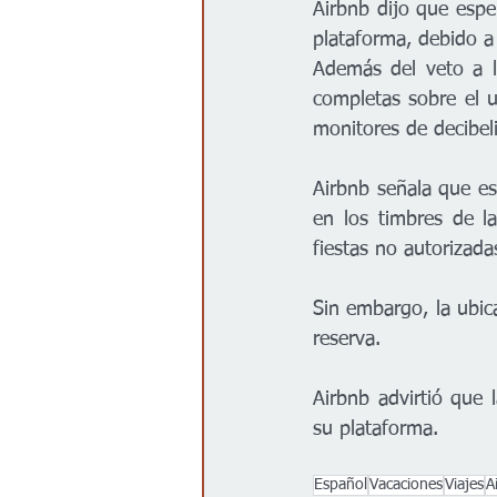
Airbnb dijo que esp
plataforma, debido a
Además del veto a la
completas sobre el us
monitores de decibel
Airbnb señala que es
en los timbres de la
fiestas no autorizada
Sin embargo, la ubica
reserva.
Airbnb advirtió que l
su plataforma.
Español
Vacaciones
Viajes
A