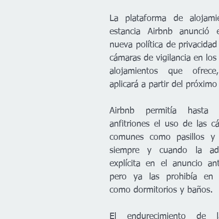
La plataforma de alojami
estancia Airbnb anunció 
nueva política de privacidad
cámaras de vigilancia en los i
alojamientos que ofrece
aplicará a partir del próximo
Airbnb permitía hasta
anfitriones el uso de las c
comunes como pasillos y s
siempre y cuando la adve
explícita en el anuncio ant
pero ya las prohibía en 
como dormitorios y baños.
El endurecimiento de la