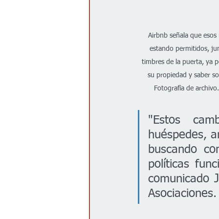
Airbnb señala que esos 
estando permitidos, jun
timbres de la puerta, ya p
su propiedad y saber sob
Fotografía de archivo
"Estos camb
huéspedes, an
buscando com
políticas fun
comunicado Ju
Asociaciones.