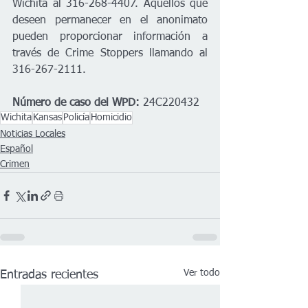
Wichita al 316-268-4407. Aquellos que 
deseen permanecer en el anonimato 
pueden proporcionar información a 
través de Crime Stoppers llamando al 
316-267-2111.
Número de caso del WPD:
 24C220432
Wichita
Kansas
Policía
Homicidio
Noticias Locales
Español
Crimen
Ver todo
Entradas recientes