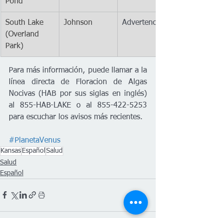
Pond
South Lake 
Johnson
Advertencia
(Overland 
Park)
Para más información, puede llamar a la 
línea directa de Floracion de Algas 
Nocivas (HAB por sus siglas en inglés) 
al 855-HAB-LAKE o al 855-422-5253 
para escuchar los avisos más recientes.
#PlanetaVenus
Kansas
Español
Salud
Salud
Español