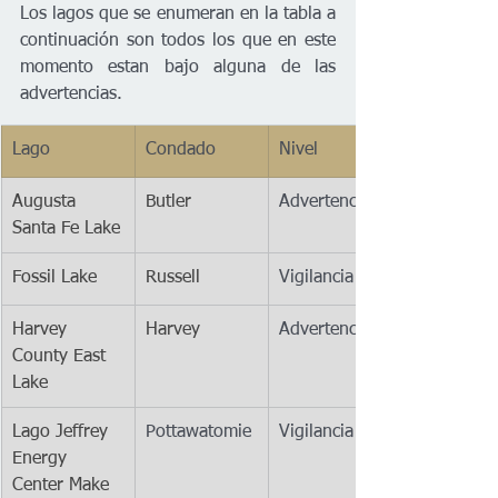
Los lagos que se enumeran en la tabla a 
continuación son todos los que en este 
momento estan bajo alguna de las 
advertencias.
Lago
Condado
Nivel
Augusta 
Butler
Advertencia
Santa Fe Lake
Fossil Lake
Russell
Vigilancia
Harvey 
Harvey
Advertencia
County East 
Lake
Lago Jeffrey 
​Pottawatomie 
Vigilancia
Energy 
Center Make 