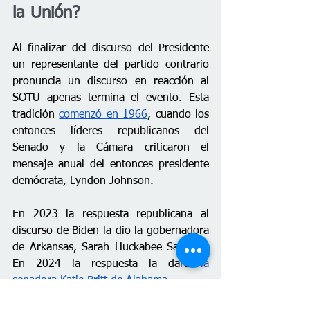
la Unión?
Al finalizar del discurso del Presidente 
un representante del partido contrario 
pronuncia un discurso en reacción al 
SOTU apenas termina el evento. Esta 
tradición 
comenzó en 1966
, cuando los 
entonces líderes republicanos del 
Senado y la Cámara criticaron el 
mensaje anual del entonces presidente 
demócrata, Lyndon Johnson.
En 2023 la respuesta republicana al 
discurso de Biden la dio la gobernadora 
de Arkansas, Sarah Huckabee Sanders. 
En 2024 la respuesta la dará 
la 
senadora Katie Britt de Alabama
.