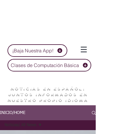
¡Baja Nuestra App!
Clases de Computación Básica
NOTICIAS EN ESPAÑOL:
JUNTOS INFORMADOS EN
NUESTRO PROPIO IDIOMA
INICIO/HOME
Noticias/ All News